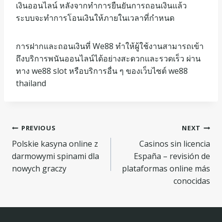
เงินออนไลน์ หลังจากทำการยืนยันการถอนเงินแล้ว
ระบบจะทำการโอนเงินให้ภายในเวลาที่กำหนด
การฝากและถอนเงินที่ We88 ทำให้ผู้ใช้งานสามารถเข้า
ถึงบริการพนันออนไลน์ได้อย่างสะดวกและรวดเร็ว ผ่าน
ทาง we88 slot หรือบริการอื่น ๆ ของเว็บไซต์ we88
thailand
Navegação
PREVIOUS
NEXT
Polskie kasyna online z
Casinos sin licencia
de
darmowymi spinami dla
España – revisión de
Post
nowych graczy
plataformas online más
conocidas