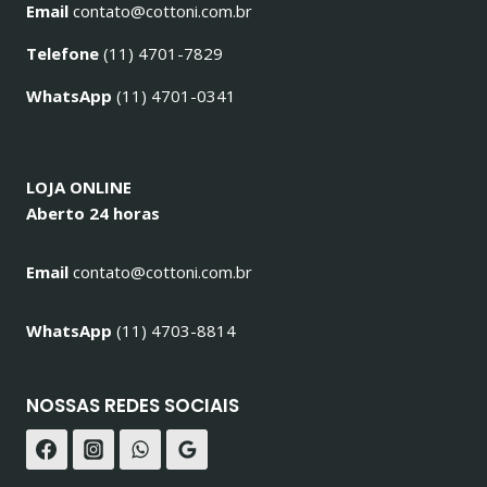
Email
contato@cottoni.com.br
Telefone
(11) 4701-7829
WhatsApp
(11) 4701-0341
LOJA ONLINE
Aberto 24 horas
Email
contato@cottoni.com.br
WhatsApp
(11) 4703-8814
NOSSAS REDES SOCIAIS