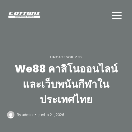
Skip
to
content
UNCATEGORIZED
We88 คาสิโนออนไลน์
และเว็บพนันกีฬาใน
ประเทศไทย
By
admin
junho 21, 2026