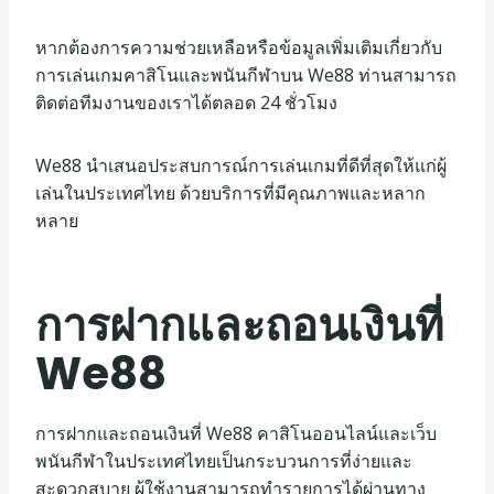
หากต้องการความช่วยเหลือหรือข้อมูลเพิ่มเติมเกี่ยวกับ
การเล่นเกมคาสิโนและพนันกีฬาบน We88 ท่านสามารถ
ติดต่อทีมงานของเราได้ตลอด 24 ชั่วโมง
We88 นำเสนอประสบการณ์การเล่นเกมที่ดีที่สุดให้แก่ผู้
เล่นในประเทศไทย ด้วยบริการที่มีคุณภาพและหลาก
หลาย
การฝากและถอนเงินที่
We88
การฝากและถอนเงินที่ We88 คาสิโนออนไลน์และเว็บ
พนันกีฬาในประเทศไทยเป็นกระบวนการที่ง่ายและ
สะดวกสบาย ผู้ใช้งานสามารถทำรายการได้ผ่านทาง