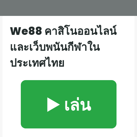
We88 คาสิโนออนไลน์
และเว็บพนันกีฬาใน
ประเทศไทย
▶️ เล่น