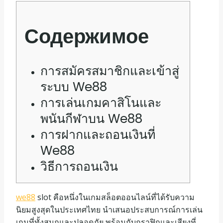
Содержимое
การสมัครสมาชิกและเข้าสู่
ระบบ We88
การเล่นเกมคาสิโนและ
พนันกีฬาบน We88
การฝากและถอนเงินที่
We88
วิธีการถอนเงิน
we88
slot คือหนึ่งในเกมสล็อตออนไลน์ที่ได้รับความ
นิยมสูงสุดในประเทศไทย นำเสนอประสบการณ์การเล่น
เกมที่ทั้งสนุกและปลอดภัย พร้อมกับกราฟิกและเสียงที่