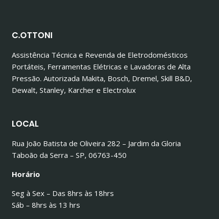
C.OTTONI
Assistência Técnica e Revenda de Eletrodomésticos
Portáteis, Ferramentas Elétricas e Lavadoras de Alta
Pressão. Autorizada Makita, Bosch, Dremel, Skill B&D,
Dewalt, Stanley, Karcher e Electrolux
LOCAL
Rua João Batista de Oliveira 282 – Jardim da Gloria
Taboão da Serra – SP, 06763-450
Horário
Seg à Sex – Das 8hrs às 18hrs
Sáb – 8hrs às 13 hrs