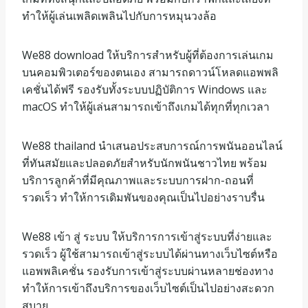
ทำให้ผู้เล่นเพลิดเพลินไปกับการหมุนวงล้อ
We88 download ให้บริการสำหรับผู้ที่ต้องการเล่นเกม
บนคอมพิวเตอร์ของตนเอง สามารถดาวน์โหลดแอพพลิ
เคชั่นได้ฟรี รองรับทั้งระบบปฏิบัติการ Windows และ
macOS ทำให้ผู้เล่นสามารถเข้าถึงเกมได้ทุกที่ทุกเวลา
We88 thailand นำเสนอประสบการณ์การพนันออนไลน์
ที่ทันสมัยและปลอดภัยสำหรับนักพนันชาวไทย พร้อม
บริการลูกค้าที่มีคุณภาพและระบบการฝาก-ถอนที่
รวดเร็ว ทำให้การเดิมพันของคุณเป็นไปอย่างราบรื่น
We88 เข้า สู่ ระบบ ให้บริการการเข้าสู่ระบบที่ง่ายและ
รวดเร็ว ผู้ใช้สามารถเข้าสู่ระบบได้ผ่านทางเว็บไซต์หรือ
แอพพลิเคชั่น รองรับการเข้าสู่ระบบผ่านหลายช่องทาง
ทำให้การเข้าถึงบริการของเว็บไซต์เป็นไปอย่างสะดวก
สบาย