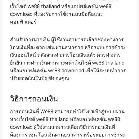
เว็บไซต์ we88 thailand หรือแอปพลิเคชัน we88
download ที่รองรับการใช้งานบนมือถือและ
คอมพิวเตอร์
สำหรับการฝากเงิน ผู้ใช้งานสามารถเลือกช่องทางการ
โอนเงินที่สะดวก เช่น ผ่านธนาคาร หรือระบบการชำระ
เงินออนไลน์ หลังจากทำการโอนเงินแล้ว ควรทำการ
ยืนยันการฝากเงินผ่านทางหน้าเว็บไซต์ we88 thailand
หรือแอปพลิเคชัน we88 download เพื่อให้ระบบทำการ
ปรับยอดเงินในบัญชีของคุณ
วิธีการถอนเงิน
การถอนเงินที่ We88 สามารถทำได้โดยเข้าสู่ระบบผ่าน
ทางเว็บไซต์ we88 thailand หรือแอปพลิเคชัน we88
download ผู้ใช้งานสามารถเลือกวิธีการถอนเงินที่
ต้องการ เช่น โอนเงินผ่านธนาคาร หรือระบบการชำระ