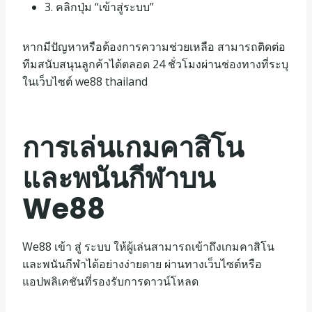
3. คลิกปุ่ม “เข้าสู่ระบบ”
หากมีปัญหาหรือต้องการความช่วยเหลือ สามารถติดต่อ
ทีมสนับสนุนลูกค้าได้ตลอด 24 ชั่วโมงผ่านช่องทางที่ระบุ
ในเว็บไซต์ we88 thailand
การเล่นเกมคาสิโน
และพนันกีฬาบน
We88
We88 เข้า สู่ ระบบ ให้ผู้เล่นสามารถเข้าถึงเกมคาสิโน
และพนันกีฬาได้อย่างง่ายดาย ผ่านทางเว็บไซต์หรือ
แอปพลิเคชันที่รองรับการดาวน์โหลด