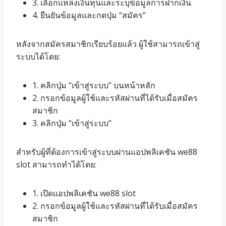
3. เลือกแหล่งเงินทุนและระบุข้อมูลการฝากเงิน
4. ยืนยันข้อมูลและกดปุ่ม “สมัคร”
หลังจากสมัครสมาชิกเรียบร้อยแล้ว ผู้ใช้สามารถเข้าสู่
ระบบได้โดย:
1. คลิกปุ่ม “เข้าสู่ระบบ” บนหน้าหลัก
2. กรอกข้อมูลผู้ใช้และรหัสผ่านที่ได้รับเมื่อสมัคร
สมาชิก
3. คลิกปุ่ม “เข้าสู่ระบบ”
สำหรับผู้ที่ต้องการเข้าสู่ระบบผ่านแอปพลิเคชัน we88
slot สามารถทำได้โดย:
1. เปิดแอปพลิเคชัน we88 slot
2. กรอกข้อมูลผู้ใช้และรหัสผ่านที่ได้รับเมื่อสมัคร
สมาชิก