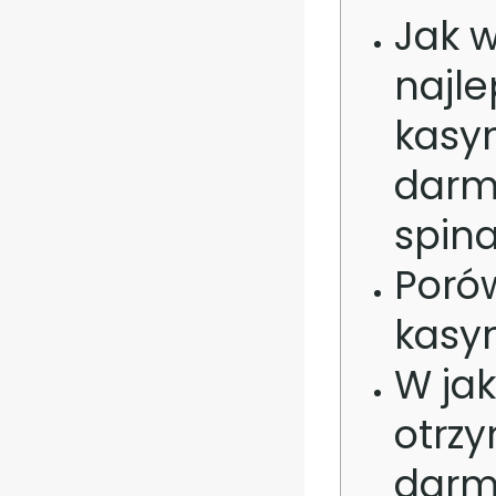
Jak 
najle
kasyn
dar
spin
Poró
kasyn
W jak
otrz
darm