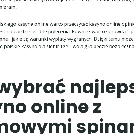
pierami.
skiego kasyna online warto przeczytać kasyno online opini
jest najbardziej godne polecenia. Również warto sprawdzić, j
ne i jakie są warunki wypłaty wygranych. Dzięki temu może
e polskie kasyno dla siebie i że Twoja gra będzie bezpieczna
wybrać najlep
no online z
mowymi spina