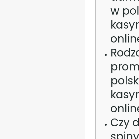
w pol
kasy
onlin
Rodz
prom
polsk
kasy
onlin
Czy 
spin