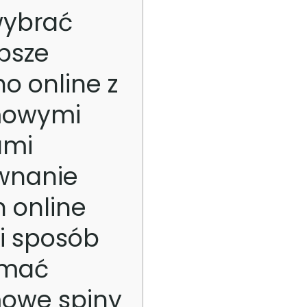
wybrać
psze
o online z
mowymi
ami
wnanie
 online
i sposób
ymać
owe spiny