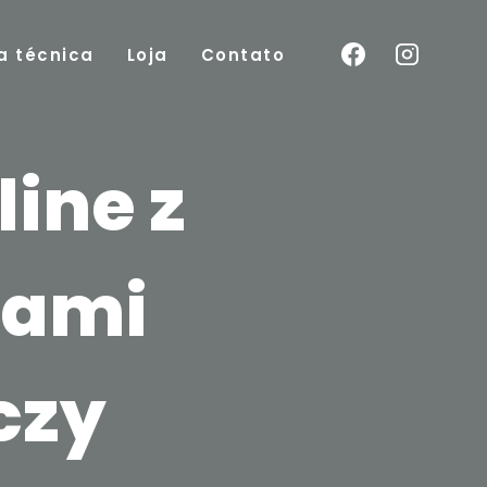
a técnica
Loja
Contato
ine z
nami
czy