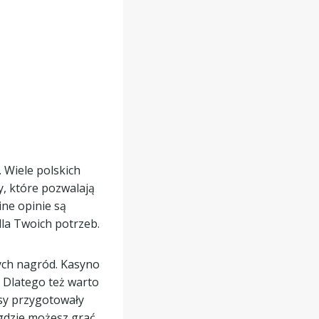
 Wiele polskich
, które pozwalają
ine opinie są
la Twoich potrzeb.
ych nagród. Kasyno
. Dlatego też warto
usy przygotowały
 gdzie możesz grać