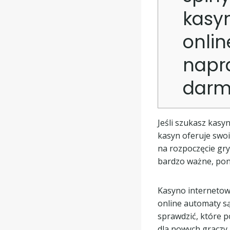
kasy
onlin
napr
dar
Jeśli szukasz kasy
kasyn oferuje swo
na rozpoczęcie gry
bardzo ważne, pon
Kasyno internetow
online automaty są
sprawdzić, które p
dla nowych graczy.