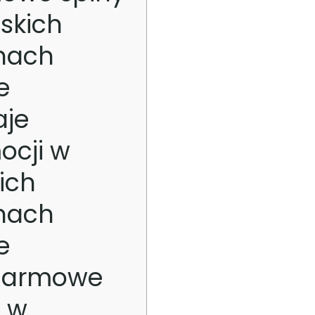
skich
nach
e
aje
ocji w
ich
nach
e
darmowe
y w