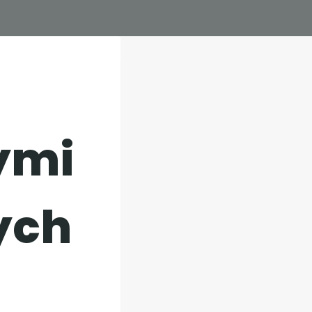
ymi
ych