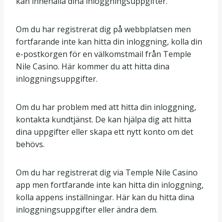
kan innehålla dina inloggningsuppgifter.
Om du har registrerat dig på webbplatsen men
fortfarande inte kan hitta din inloggning, kolla din
e-postkorgen för en välkomstmail från Temple
Nile Casino. Här kommer du att hitta dina
inloggningsuppgifter.
Om du har problem med att hitta din inloggning,
kontakta kundtjänst. De kan hjälpa dig att hitta
dina uppgifter eller skapa ett nytt konto om det
behövs.
Om du har registrerat dig via Temple Nile Casino
app men fortfarande inte kan hitta din inloggning,
kolla appens inställningar. Här kan du hitta dina
inloggningsuppgifter eller ändra dem.