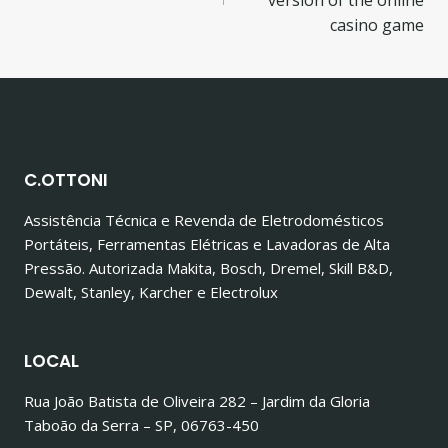
Post
version of the online
casino game
C.OTTONI
Assistência Técnica e Revenda de Eletrodomésticos
Portáteis, Ferramentas Elétricas e Lavadoras de Alta
Pressão. Autorizada Makita, Bosch, Dremel, Skill B&D,
Dewalt, Stanley, Karcher e Electrolux
LOCAL
Rua João Batista de Oliveira 282 – Jardim da Gloria
Taboão da Serra – SP, 06763-450