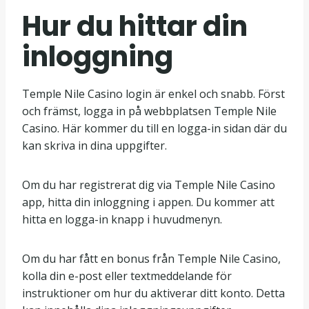
Hur du hittar din
inloggning
Temple Nile Casino login är enkel och snabb. Först
och främst, logga in på webbplatsen Temple Nile
Casino. Här kommer du till en logga-in sidan där du
kan skriva in dina uppgifter.
Om du har registrerat dig via Temple Nile Casino
app, hitta din inloggning i appen. Du kommer att
hitta en logga-in knapp i huvudmenyn.
Om du har fått en bonus från Temple Nile Casino,
kolla din e-post eller textmeddelande för
instruktioner om hur du aktiverar ditt konto. Detta