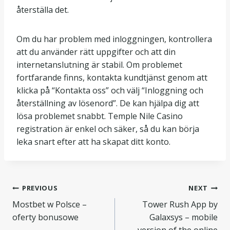
återställa det.
Om du har problem med inloggningen, kontrollera
att du använder rätt uppgifter och att din
internetanslutning är stabil. Om problemet
fortfarande finns, kontakta kundtjänst genom att
klicka på “Kontakta oss” och välj “Inloggning och
återställning av lösenord”. De kan hjälpa dig att
lösa problemet snabbt. Temple Nile Casino
registration är enkel och säker, så du kan börja
leka snart efter att ha skapat ditt konto.
Navegação
PREVIOUS
NEXT
Mostbet w Polsce –
Tower Rush App by
de
oferty bonusowe
Galaxsys – mobile