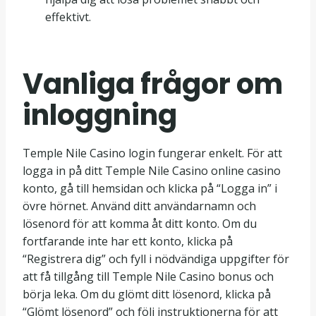
effektivt.
Vanliga frågor om
inloggning
Temple Nile Casino login fungerar enkelt. För att
logga in på ditt Temple Nile Casino online casino
konto, gå till hemsidan och klicka på “Logga in” i
övre hörnet. Använd ditt användarnamn och
lösenord för att komma åt ditt konto. Om du
fortfarande inte har ett konto, klicka på
“Registrera dig” och fyll i nödvändiga uppgifter för
att få tillgång till Temple Nile Casino bonus och
börja leka. Om du glömt ditt lösenord, klicka på
“Glömt lösenord” och följ instruktionerna för att