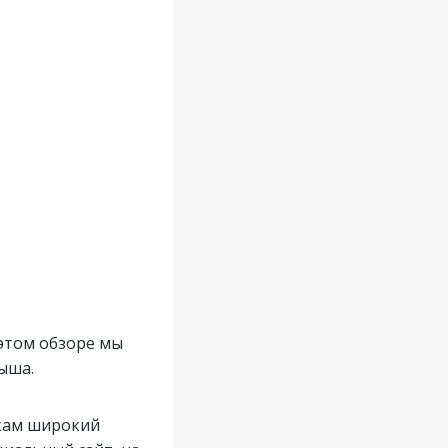
 этом обзоре мы
ыша.
окам широкий