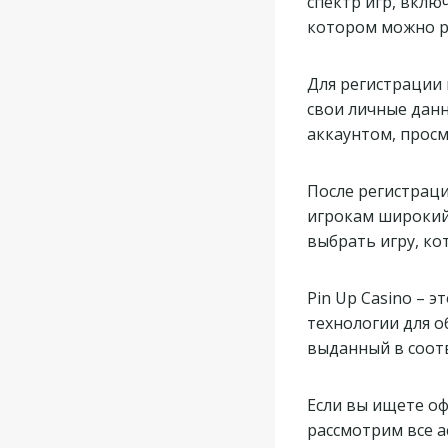
спектр игр, вклю
котором можно ре
Для регистрации 
свои личные данн
аккаунтом, прос
После регистраци
игрокам широкий 
выбрать игру, ко
Pin Up Casino – 
технологии для о
выданный в соотв
Если вы ищете оф
рассмотрим все а