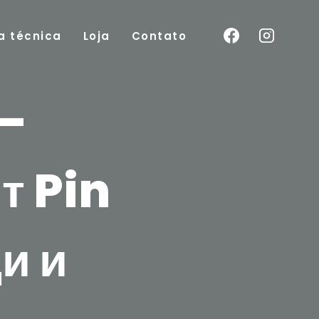
a técnica
Loja
Contato
 –
т Pin
и и