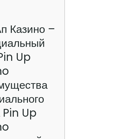
п Казино –
иальный
Pin Up
no
мущества
иального
 Pin Up
no