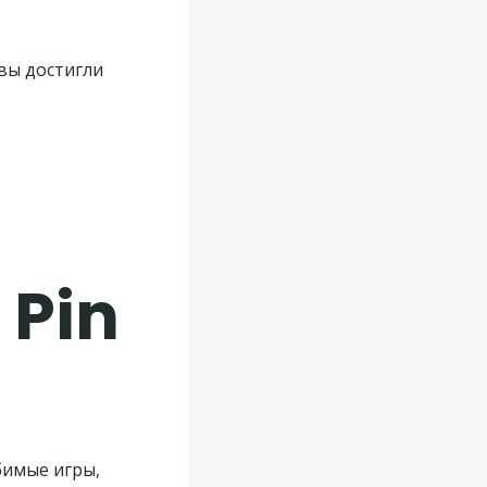
 вы достигли
 Pin
бимые игры,