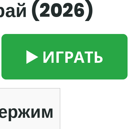
рай (2026)
▶️ ИГРАТЬ
ержим