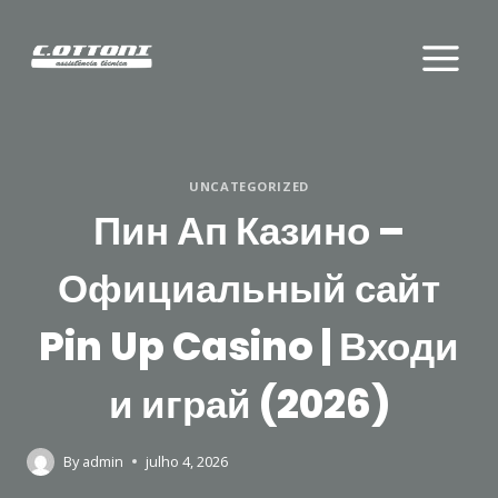
Skip
to
content
UNCATEGORIZED
Пин Ап Казино –
Официальный сайт
Pin Up Casino | Входи
и играй (2026)
By
admin
julho 4, 2026