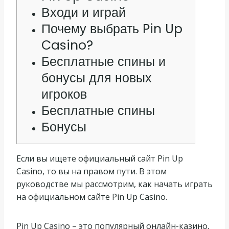
Входи и играй
Почему выбрать Pin Up
Casino?
Бесплатные спины и
бонусы для новых
игроков
Бесплатные спины
Бонусы
Если вы ищете официальный сайт Pin Up
Casino, то вы на правом пути. В этом
руководстве мы рассмотрим, как начать играть
на официальном сайте Pin Up Casino.
Pin Up Casino – это популярный онлайн-казино,