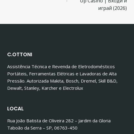
Post
Up Casino | Входи и
играй (2026)
C.OTTONI
Assistência Técnica e Revenda de Eletrodomésticos
Portáteis, Ferramentas Elétricas e Lavadoras de Alta
Pressão. Autorizada Makita, Bosch, Dremel, Skill B&D,
Dewalt, Stanley, Karcher e Electrolux
LOCAL
Rua João Batista de Oliveira 282 – Jardim da Gloria
Taboão da Serra – SP, 06763-450