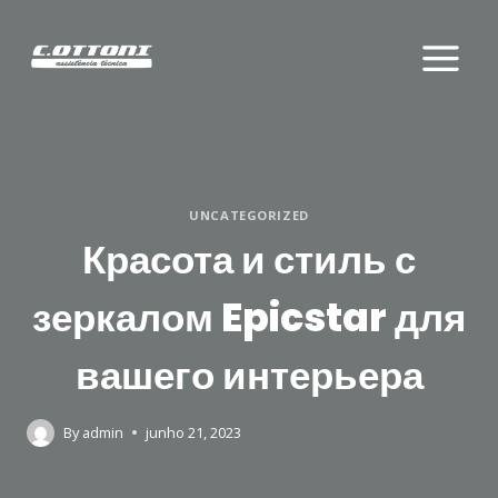
Skip
to
content
UNCATEGORIZED
Красота и стиль с
зеркалом Epicstar для
вашего интерьера
By
admin
junho 21, 2023