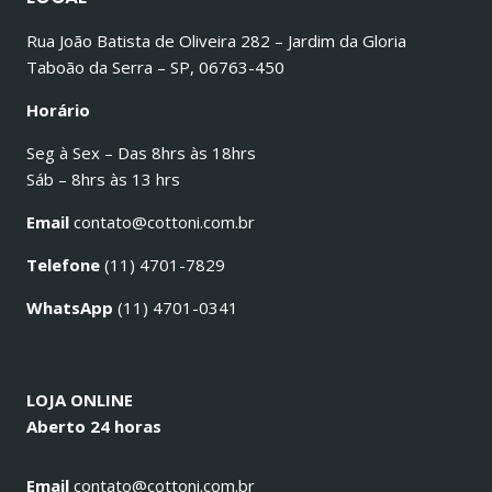
Rua João Batista de Oliveira 282 – Jardim da Gloria
Taboão da Serra – SP, 06763-450
Horário
Seg à Sex – Das 8hrs às 18hrs
Sáb – 8hrs às 13 hrs
Email
contato@cottoni.com.br
Telefone
(11) 4701-7829
WhatsApp
(11) 4701-0341
LOJA ONLINE
Aberto 24 horas
Email
contato@cottoni.com.br