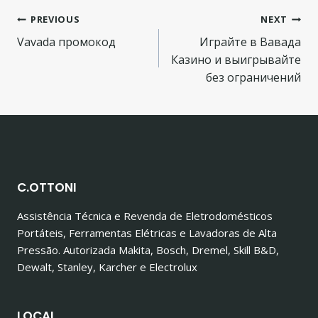
Navegação
PREVIOUS
NEXT
Vavada промокод
Играйте в Вавада
de
Казино и выигрывайте
Post
без ограничений
C.OTTONI
Assistência Técnica e Revenda de Eletrodomésticos
Portáteis, Ferramentas Elétricas e Lavadoras de Alta
Pressão. Autorizada Makita, Bosch, Dremel, Skill B&D,
Dewalt, Stanley, Karcher e Electrolux
LOCAL