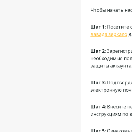
Чтобы начать нас
Шаг 1:
Посетите о
вавада зеркало
д
Шаг 2:
Зарегистри
необходимые поля
защиты аккаунта
Шаг 3:
Подтверди
электронную поч
Шаг 4:
Внесите пе
инструкциям по 
Шаг 5:
Ознакомьт