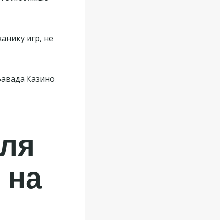
анику игр, не
Вавада Казино.
для
 на