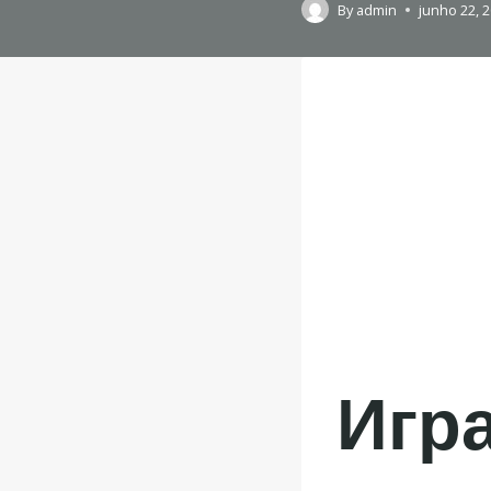
By
admin
junho 22, 
Игра