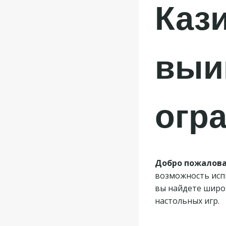
Кази
выи
огр
Добро пожаловат
возможность исп
вы найдете широк
настольных игр.