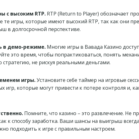
ры с высоким RTP.
RTP (Return to Player) обозначает п
е те игры, которые имеют высокий RTP, так как они п
ыш в долгосрочной перспективе.
ь в демо-режиме.
Многие игры в Вавада Казино досту
йте это время, чтобы попрактиковаться, понять механ
 стратегию, не рискуя реальными деньгами.
ременем игры.
Установите себе таймер на игровые сесс
х игр, которые могут привести к потере контроля и, ка
тственно.
Помните, что казино – это развлечение. Не пр
ак к способу заработка. Ваши шансы на выигрыш всегд
жно подходить к игре с правильным настроем.