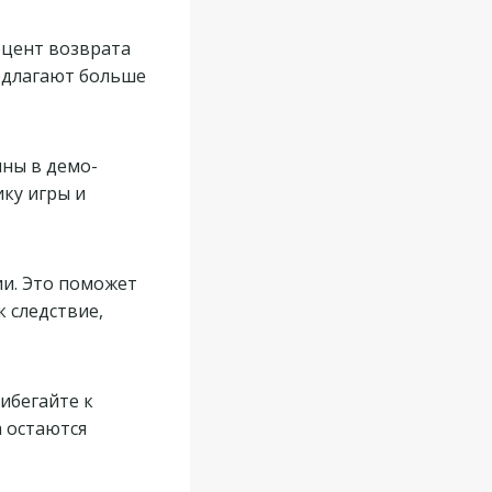
роцент возврата
редлагают больше
пны в демо-
ику игры и
ии. Это поможет
к следствие,
ибегайте к
а остаются