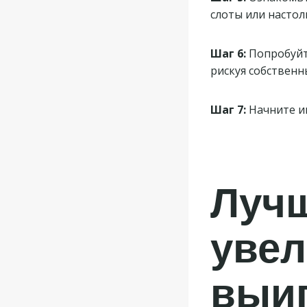
слоты или настол
Шаг 6:
Попробуйте
рискуя собственн
Шаг 7:
Начните иг
Лучш
увел
выи