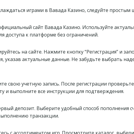
лаждаться играми в Вавада Казино, следуйте простым 
фициальный сайт Вавада Казино. Используйте актуаль
ля доступа к платформе без ограничений.
руйтесь на сайте. Нажмите кнопку “Регистрация” и зап
, указав актуальные данные. Не забудьте выбрать над
.
те свою учетную запись. После регистрации проверьт
ту и выполните все инструкции для подтверждения.
рвый депозит. Выберите удобный способ пополнения сч
выполнению транзакции.
есь с ассортиментом игр. Просмотрите каталог, выбер