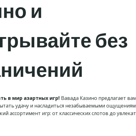
но и
грывайте без
аничений
ь в мир азартных игр!
Вавада Казино предлагает ва
ытать удачу и насладиться незабываемыми ощущениями 
ий ассортимент игр: от классических слотов до увлека