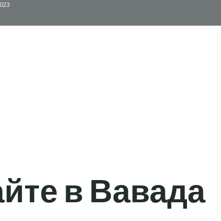
2023
йте в Вавада