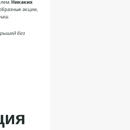
елем.
Никаких
образные акции,
рыш.
грышей без
ция