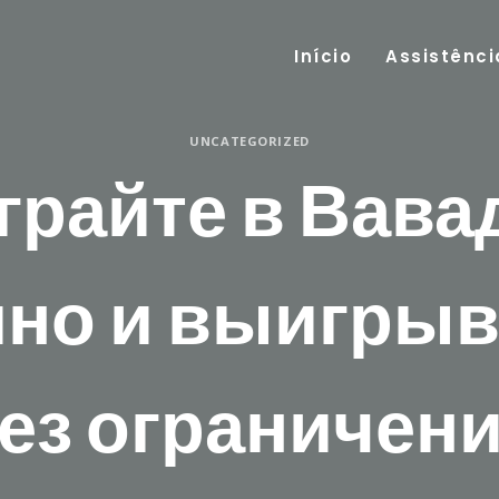
Início
Assistênci
UNCATEGORIZED
грайте в Вава
ино и выигрыв
ез ограничен