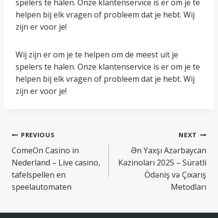
spelers te halen. Onze klantenservice is er om je te
helpen bij elk vragen of probleem dat je hebt. Wij
zijn er voor je!
Wij zijn er om je te helpen om de meest uit je
spelers te halen. Onze klantenservice is er om je te
helpen bij elk vragen of probleem dat je hebt. Wij
zijn er voor je!
Navegação
PREVIOUS
NEXT
ComeOn Casino in
Ən Yaxşı Azərbaycan
de
Nederland – Live casino,
Kazinoları 2025 – Sürətli
Post
tafelspellen en
Ödəniş və Çıxarış
speelautomaten
Metodları