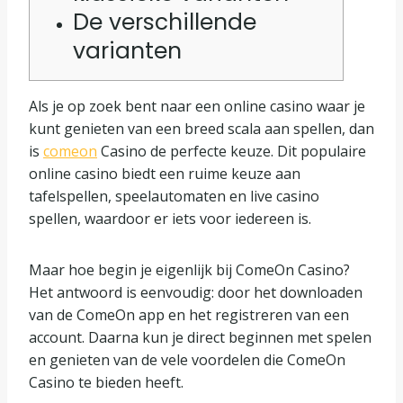
De verschillende
varianten
Als je op zoek bent naar een online casino waar je
kunt genieten van een breed scala aan spellen, dan
is
comeon
Casino de perfecte keuze. Dit populaire
online casino biedt een ruime keuze aan
tafelspellen, speelautomaten en live casino
spellen, waardoor er iets voor iedereen is.
Maar hoe begin je eigenlijk bij ComeOn Casino?
Het antwoord is eenvoudig: door het downloaden
van de ComeOn app en het registreren van een
account. Daarna kun je direct beginnen met spelen
en genieten van de vele voordelen die ComeOn
Casino te bieden heeft.