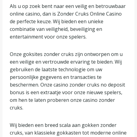
Als u op zoek bent naar een veilig en betrouwbaar
online casino, dan is Zonder Cruks Online Casino
de perfecte keuze. Wij bieden een unieke
combinatie van veiligheid, beveiliging en
entertainment voor onze spelers.
Onze goksites zonder cruks zijn ontworpen om u
een veilige en vertrouwde ervaring te bieden. Wij
gebruiken de laatste technologie om uw
persoonlijke gegevens en transacties te
beschermen. Onze casino zonder cruks no deposit
bonus is een extraatje voor onze nieuwe spelers,
om hen te laten proberen onze casino zonder
cruks.
Wij bieden een breed scala aan gokken zonder
cruks, van klassieke gokkasten tot moderne online