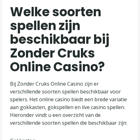
Welke soorten
spellen zijn
beschikbaar bij
Zonder Cruks
Online Casino?
Bij Zonder Cruks Online Casino zijn er
verschillende soorten spellen beschikbaar voor
spelers. Het online casino biedt een brede variatie
aan gokkasten, gokspellen en live casino spellen.
Hieronder vindt u een overzicht van de
verschillende soorten spellen die beschikbaar zijn: