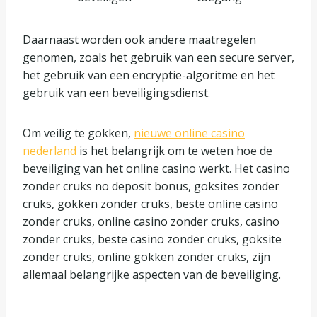
Daarnaast worden ook andere maatregelen
genomen, zoals het gebruik van een secure server,
het gebruik van een encryptie-algoritme en het
gebruik van een beveiligingsdienst.
Om veilig te gokken,
nieuwe online casino
nederland
is het belangrijk om te weten hoe de
beveiliging van het online casino werkt. Het casino
zonder cruks no deposit bonus, goksites zonder
cruks, gokken zonder cruks, beste online casino
zonder cruks, online casino zonder cruks, casino
zonder cruks, beste casino zonder cruks, goksite
zonder cruks, online gokken zonder cruks, zijn
allemaal belangrijke aspecten van de beveiliging.