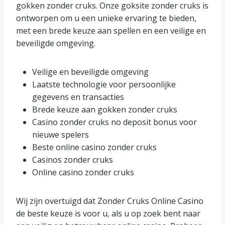
gokken zonder cruks. Onze goksite zonder cruks is
ontworpen om u een unieke ervaring te bieden,
met een brede keuze aan spellen en een veilige en
beveiligde omgeving.
Veilige en beveiligde omgeving
Laatste technologie voor persoonlijke
gegevens en transacties
Brede keuze aan gokken zonder cruks
Casino zonder cruks no deposit bonus voor
nieuwe spelers
Beste online casino zonder cruks
Casinos zonder cruks
Online casino zonder cruks
Wij zijn overtuigd dat Zonder Cruks Online Casino
de beste keuze is voor u, als u op zoek bent naar