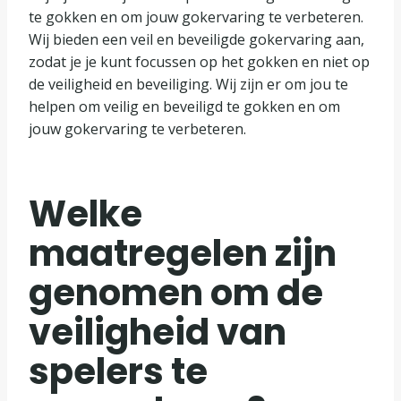
te gokken en om jouw gokervaring te verbeteren.
Wij bieden een veil en beveiligde gokervaring aan,
zodat je je kunt focussen op het gokken en niet op
de veiligheid en beveiliging. Wij zijn er om jou te
helpen om veilig en beveiligd te gokken en om
jouw gokervaring te verbeteren.
Welke
maatregelen zijn
genomen om de
veiligheid van
spelers te