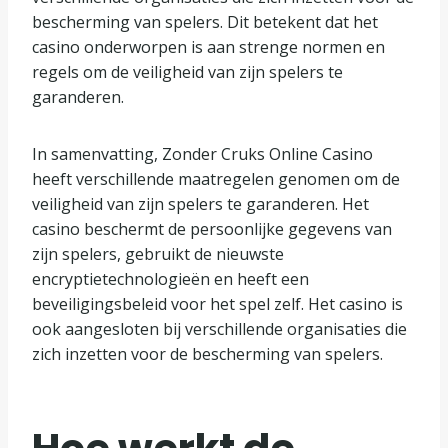
bescherming van spelers. Dit betekent dat het
casino onderworpen is aan strenge normen en
regels om de veiligheid van zijn spelers te
garanderen.
In samenvatting, Zonder Cruks Online Casino
heeft verschillende maatregelen genomen om de
veiligheid van zijn spelers te garanderen. Het
casino beschermt de persoonlijke gegevens van
zijn spelers, gebruikt de nieuwste
encryptietechnologieën en heeft een
beveiligingsbeleid voor het spel zelf. Het casino is
ook aangesloten bij verschillende organisaties die
zich inzetten voor de bescherming van spelers.