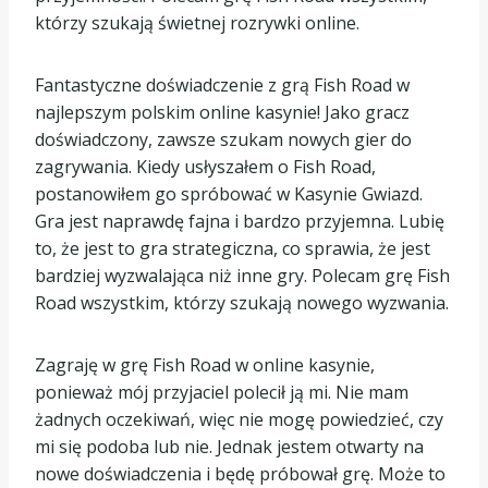
którzy szukają świetnej rozrywki online.
Fantastyczne doświadczenie z grą Fish Road w
najlepszym polskim online kasynie! Jako gracz
doświadczony, zawsze szukam nowych gier do
zagrywania. Kiedy usłyszałem o Fish Road,
postanowiłem go spróbować w Kasynie Gwiazd.
Gra jest naprawdę fajna i bardzo przyjemna. Lubię
to, że jest to gra strategiczna, co sprawia, że jest
bardziej wyzwalająca niż inne gry. Polecam grę Fish
Road wszystkim, którzy szukają nowego wyzwania.
Zagraję w grę Fish Road w online kasynie,
ponieważ mój przyjaciel polecił ją mi. Nie mam
żadnych oczekiwań, więc nie mogę powiedzieć, czy
mi się podoba lub nie. Jednak jestem otwarty na
nowe doświadczenia i będę próbował grę. Może to