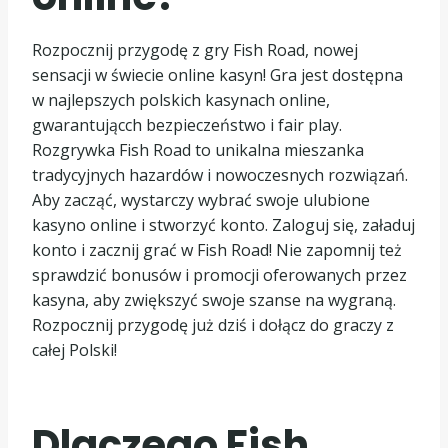
Rozpocznij przygodę z gry Fish Road, nowej
sensacji w świecie online kasyn! Gra jest dostępna
w najlepszych polskich kasynach online,
gwarantującch bezpieczeństwo i fair play.
Rozgrywka Fish Road to unikalna mieszanka
tradycyjnych hazardów i nowoczesnych rozwiązań.
Aby zacząć, wystarczy wybrać swoje ulubione
kasyno online i stworzyć konto. Zaloguj się, załaduj
konto i zacznij grać w Fish Road! Nie zapomnij też
sprawdzić bonusów i promocji oferowanych przez
kasyna, aby zwiększyć swoje szanse na wygraną.
Rozpocznij przygodę już dziś i dołącz do graczy z
całej Polski!
Dlaczego Fish