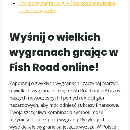
Czy mogę zagrać w grę Fish Road w polskich
online kasynach?
Wyśnij o wielkich
wygranach grając w
Fish Road online!
Zapomnij o zwykłych wygranach i zaczynaj marzyć
o wielkich wygranach dzięki Fish Road online! Gra w
naszych nowoczesnych i pełnych emocji gier
hazardowych, aby móc odnieść sukcesy finansowe.
Twoja szczęśliwa kombinacja symboli może
przynieść Tobie sporą wygraną. Ryzyko jest
wysokie, ale wygrane są jeszcze wyższe. W Polsce