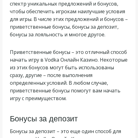
спектр уникальных предложений и бонусов,
чтобы обеспечить игрокам наилучшие условия
для игры. В числе этих предложений и бонусов –
приветственные бонусы, бонусы за депозит,
бонусы за лояльность и многое другое.
Приветственные бонусы – это отличный способ
начать игру в Vodka Онлайн Казино. Некоторые
из этих бонусов могут быть использованы
сразу, другие – после выполнения
определенных условий. В любом случае,
приветственные бонусы помогут вам начать
игру с преимуществом.
Бонусы за депозит
Бонусы за депозит – это еще один способ для