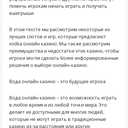
помочь игрокам начать играть и получать
выигрыши.
В этом тексте мы рассмотрим некоторые из
лучших слотов и игр, которые предлагают
vodka онлайн казино. Мы также рассмотрим
преимущества и недостатки этих казино, чтобы
игроки могли сделать более информированные
решения о выборе онлайн-казино.
Вода онлайн казино – это будущее игрока
Вода онлайн казино – это возможность играть
в любое время и из любой точки мира. Это
делает их доступными для многих людей,
которые не могут играть в традиционные
казино из-за расстояния или других