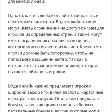
для многих людей.
Однако, как и в любом онлайн-казино, есть и
некоторые недостатки. Вода онлайн казино
могут иметь ограничения на доступ к играм для
игроков из определенных стран, а также могут
иметь ограничения на количество денег,
которые можно вывести из казино. Кроме того,
игроки должны быть осторожны, чтобы не
попасться на мошенничество, так как в
интернете есть много мошенников, которые
пытаются обмануть игроков.
Вода онлайн казино предлагают игрокам
широкий выбор игр, включая слоты, карточные
игры, рулетку и другие. Они также предлагают
бонусы, такие как приветственные бонусы,
реферальные бонусы и другие, которые могут