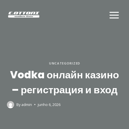
Skip
to
content
UNCATEGORIZED
Vodka онлайн казино
– регистрация и вход
By
admin
junho 6, 2026