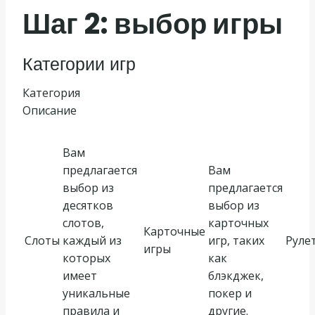
Шаг 2: выбор игры
Категории игр
Категория
Описание
Вам
предлагается
Вам
выбор из
предлагается
десятков
выбор из
слотов,
карточных
Карточные
Слоты
каждый из
игр, таких
Руле
игры
которых
как
имеет
блэкджек,
уникальные
покер и
правила и
другие.