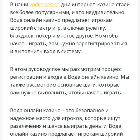
В наши
vodka casino
дни интернет-казино стали
все более популярными, и это неудивительно.
Вода онлайн казино предлагает игрокам
широкий спектр игр, включая рулетку,
блэкджек, покер и многое другое. Но чтобы
начать играть, вам нужно зарегистрироваться
и выполнить вход в систему.
В этом руководстве мы рассмотрим процесс
регистрации и входа в Вода онлайн казино. Мы
также рассмотрим основные шаги, которые
вам нужно выполнить, чтобы начать играть.
Вода онлайн казино – это безопасное и
надежное место для игроков, которые ищут
развлечения и шанса выиграть деньги. Вода
онлайн казино предлагает игрокам широкий