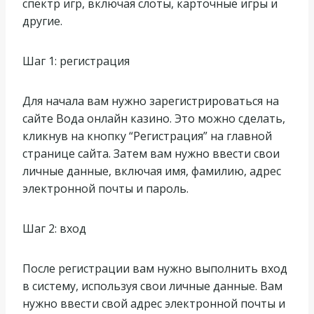
спектр игр, включая слоты, карточные игры и
другие.
Шаг 1: регистрация
Для начала вам нужно зарегистрироваться на
сайте Вода онлайн казино. Это можно сделать,
кликнув на кнопку “Регистрация” на главной
странице сайта. Затем вам нужно ввести свои
личные данные, включая имя, фамилию, адрес
электронной почты и пароль.
Шаг 2: вход
После регистрации вам нужно выполнить вход
в систему, используя свои личные данные. Вам
нужно ввести свой адрес электронной почты и