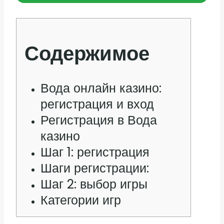
Содержимое
Вода онлайн казино:
регистрация и вход
Регистрация в Вода
казино
Шаг 1: регистрация
Шаги регистрации:
Шаг 2: выбор игры
Категории игр