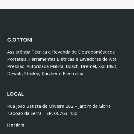
C.OTTONI
Assistência Técnica e Revenda de Eletrodomésticos
Portáteis, Ferramentas Elétricas e Lavadoras de Alta
Pressão. Autorizada Makita, Bosch, Dremel, Skill B&D,
Dewalt, Stanley, Karcher e Electrolux
LOCAL
Rua João Batista de Oliveira 282 – Jardim da Gloria
Taboão da Serra – SP, 06763-450
Horário