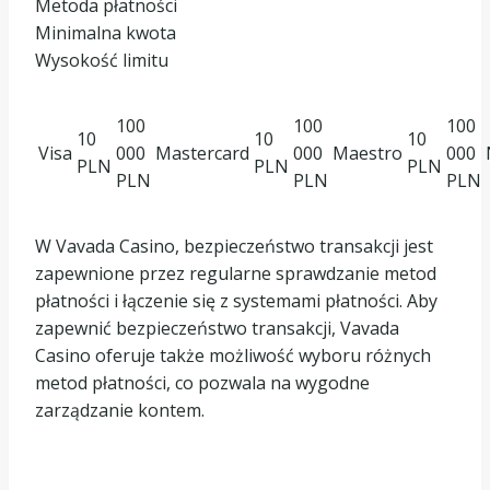
Metoda płatności
Minimalna kwota
Wysokość limitu
100
100
100
10
10
10
Visa
000
Mastercard
000
Maestro
000
PLN
PLN
PLN
PLN
PLN
PLN
W Vavada Casino, bezpieczeństwo transakcji jest
zapewnione przez regularne sprawdzanie metod
płatności i łączenie się z systemami płatności. Aby
zapewnić bezpieczeństwo transakcji, Vavada
Casino oferuje także możliwość wyboru różnych
metod płatności, co pozwala na wygodne
zarządzanie kontem.