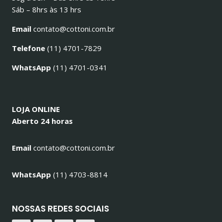
Sáb – 8hrs às 13 hrs
Email
contato@cottoni.com.br
Telefone
(11) 4701-7829
WhatsApp
(11) 4701-0341
LOJA ONLINE
Aberto 24 horas
Email
contato@cottoni.com.br
WhatsApp
(11) 4703-8814
NOSSAS REDES SOCIAIS