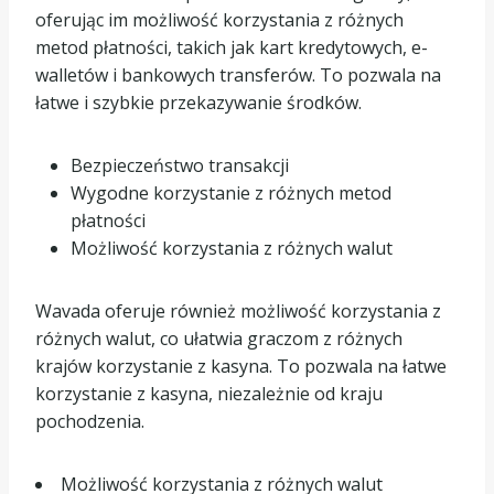
oferując im możliwość korzystania z różnych
metod płatności, takich jak kart kredytowych, e-
walletów i bankowych transferów. To pozwala na
łatwe i szybkie przekazywanie środków.
Bezpieczeństwo transakcji
Wygodne korzystanie z różnych metod
płatności
Możliwość korzystania z różnych walut
Wavada oferuje również możliwość korzystania z
różnych walut, co ułatwia graczom z różnych
krajów korzystanie z kasyna. To pozwala na łatwe
korzystanie z kasyna, niezależnie od kraju
pochodzenia.
Możliwość korzystania z różnych walut