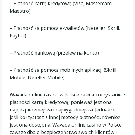
– Płatność kartą kredytową (Visa, Mastercard,
Maestro)
– Płatność za pomocą e-walletów (Neteller, Skrill,
PayPal)
– Płatność bankową (przelew na konto)
– Płatność za pomocą mobilnych aplikacji (Skrill
Mobile, Neteller Mobile)
Wavada online casino w Polsce zaleca korzystanie z
płatności kartą kredytową, ponieważ jest ona
najbezpieczniejsza i najwygodniejsza. Jednakże,
jeśli korzystasz z innej metody płatności, również
jest ona dostępna. Wavada online casino w Polsce
zawsze dba o bezpieczeństwo swoich klientów i