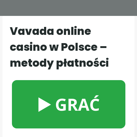
Vavada online
casino w Polsce –
metody płatności
▶️ GRAĆ