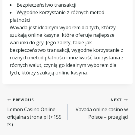
Bezpieczeństwo transakcji
Wygodne korzystanie z różnych metod
płatności
Wavada jest idealnym wyborem dla tych, którzy
szukają online kasyna, które oferuje najlepsze
warunki do gry. Jego zalety, takie jak
bezpieczeństwo transakcji, wygodne korzystanie z
różnych metod płatności i możliwość korzystania z
różnych walut, czynią go idealnym wyborem dla
tych, którzy szukają online kasyna.
Navegação
PREVIOUS
NEXT
Lemon Casino Online –
Vavada online casino w
de
oficjalna strona pl (+155
Polsce – przegląd
Post
fs)