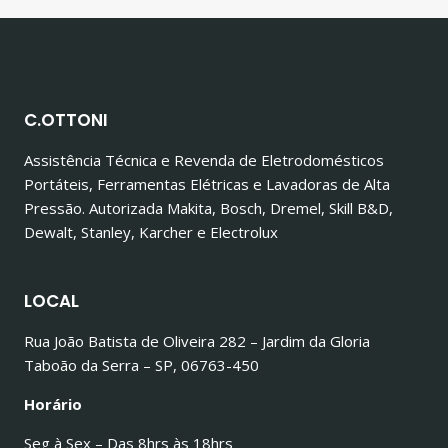
C.OTTONI
Assistência Técnica e Revenda de Eletrodomésticos
Portáteis, Ferramentas Elétricas e Lavadoras de Alta
Pressão. Autorizada Makita, Bosch, Dremel, Skill B&D,
Dewalt, Stanley, Karcher e Electrolux
LOCAL
Rua João Batista de Oliveira 282 – Jardim da Gloria
Taboão da Serra – SP, 06763-450
Horário
Seg à Sex – Das 8hrs às 18hrs