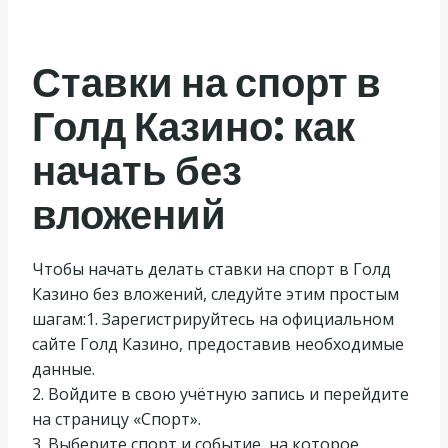
Ставки на спорт в
Голд Казино: как
начать без
вложений
Чтобы начать делать ставки на спорт в Голд
Казино без вложений, следуйте этим простым
шагам:1. Зарегистрируйтесь на официальном
сайте Голд Казино, предоставив необходимые
данные.
2. Войдите в свою учётную запись и перейдите
на страницу «Спорт».
3. Выберите спорт и событие, на которое