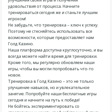
улучшения своей игры и получения
удовольствия от процесса. Начните
тренироваться сегодня же и станьте лучшим
игроком!
Не забудьте, что тренировка – ключ к успеху.
Поэтому не стесняйтесь использовать все
возможности, которые предоставляет нам
Голд Казино.
Наша платформа доступна круглосуточно, и вы
всегда можете найти время для тренировки.
Кроме того, мы регулярно обновляем наши
игры, чтобы вы могли попробовать что-то
новое.
Тренировка в Голд Казино – это не только
улучшение навыков, но и увлекательное
занятие. Попробуйте наши бесплатные игры
сегодня и начните на путь к победе!
Не бойтесь экспериментировать со