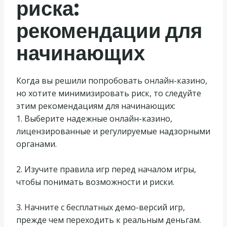
риска:
рекомендации для
начинающих
Когда вы решили попробовать онлайн-казино,
но хотите минимизировать риск, то следуйте
этим рекомендациям для начинающих:
1. Выберите надежные онлайн-казино,
лицензированные и регулируемые надзорными
органами.
2. Изучите правила игр перед началом игры,
чтобы понимать возможности и риски.
3. Начните с бесплатных демо-версий игр,
прежде чем переходить к реальным деньгам.