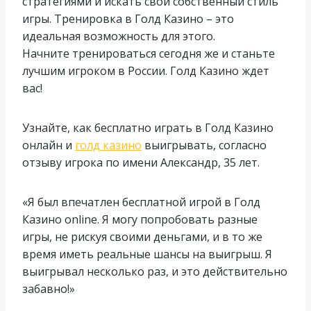
стратегиями и искать свой собственный стиль
игры. Тренировка в Голд Казино – это
идеальная возможность для этого.
Начните тренироваться сегодня же и станьте
лучшим игроком в России. Голд Казино ждет
вас!
Узнайте, как бесплатно играть в Голд Казино
онлайн и
голд казино
выигрывать, согласно
отзыву игрока по имени Александр, 35 лет.
«Я был впечатлен бесплатной игрой в Голд
Казино online. Я могу попробовать разные
игры, не рискуя своими деньгами, и в то же
время иметь реальные шансы на выигрыш. Я
выигрывал несколько раз, и это действительно
забавно!»