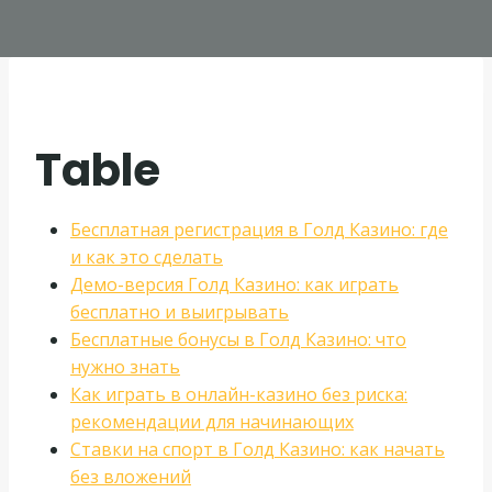
Table
Бесплатная регистрация в Голд Казино: где
и как это сделать
Демо-версия Голд Казино: как играть
бесплатно и выигрывать
Бесплатные бонусы в Голд Казино: что
нужно знать
Как играть в онлайн-казино без риска:
рекомендации для начинающих
Ставки на спорт в Голд Казино: как начать
без вложений