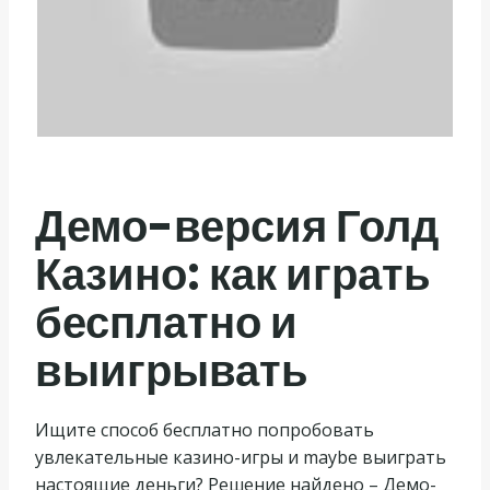
Демо-версия Голд
Казино: как играть
бесплатно и
выигрывать
Ищите способ бесплатно попробовать
увлекательные казино-игры и maybe выиграть
настоящие деньги? Решение найдено – Демо-