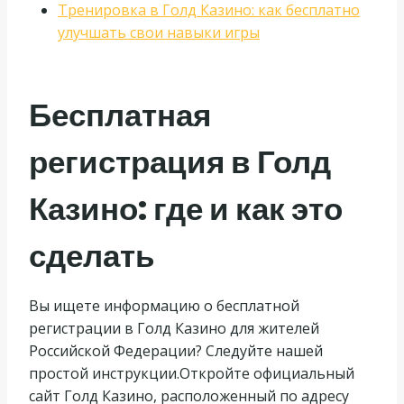
Тренировка в Голд Казино: как бесплатно
улучшать свои навыки игры
Бесплатная
регистрация в Голд
Казино: где и как это
сделать
Вы ищете информацию о бесплатной
регистрации в Голд Казино для жителей
Российской Федерации? Следуйте нашей
простой инструкции.Откройте официальный
сайт Голд Казино, расположенный по адресу