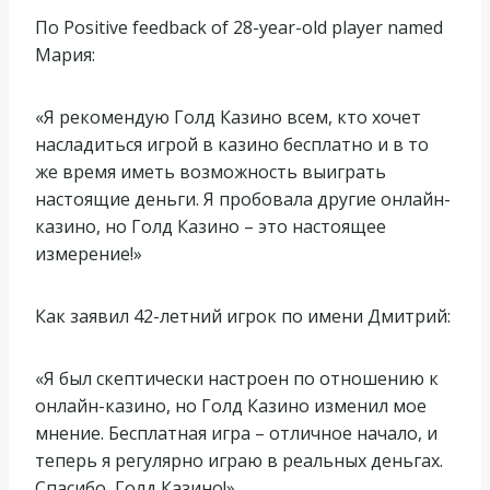
По Positive feedback of 28-year-old player named
Мария:
«Я рекомендую Голд Казино всем, кто хочет
насладиться игрой в казино бесплатно и в то
же время иметь возможность выиграть
настоящие деньги. Я пробовала другие онлайн-
казино, но Голд Казино – это настоящее
измерение!»
Как заявил 42-летний игрок по имени Дмитрий:
«Я был скептически настроен по отношению к
онлайн-казино, но Голд Казино изменил мое
мнение. Бесплатная игра – отличное начало, и
теперь я регулярно играю в реальных деньгах.
Спасибо, Голд Казино!»