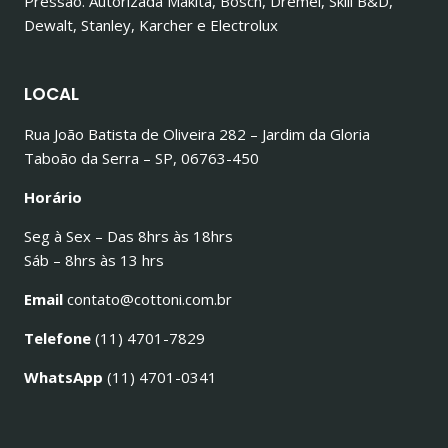
Pressão. Autorizada Makita, Bosch, Dremel, Skill B&D,
Dewalt, Stanley, Karcher e Electrolux
LOCAL
Rua João Batista de Oliveira 282 – Jardim da Gloria
Taboão da Serra – SP, 06763-450
Horário
Seg à Sex – Das 8hrs às 18hrs
Sáb – 8hrs às 13 hrs
Email
contato@cottoni.com.br
Telefone
(11) 4701-7829
WhatsApp
(11) 4701-0341