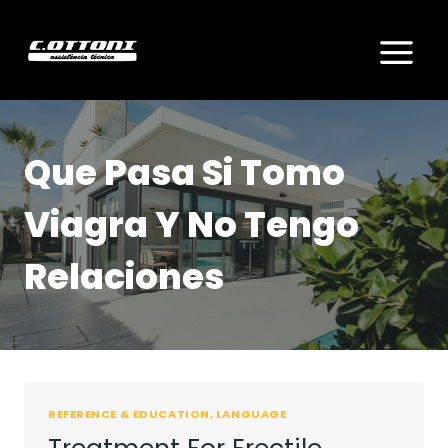
Skip
to
content
Que Pasa Si Tomo
Viagra Y No Tengo
Relaciones
REFERENCE & EDUCATION, LANGUAGE