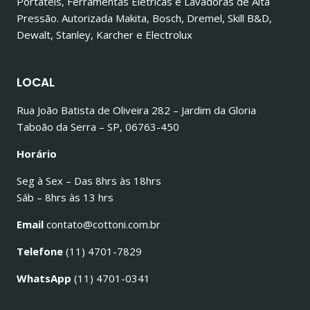
Portáteis, Ferramentas Elétricas e Lavadoras de Alta
Pressão. Autorizada Makita, Bosch, Dremel, Skill B&D,
Dewalt, Stanley, Karcher e Electrolux
LOCAL
Rua João Batista de Oliveira 282 – Jardim da Gloria
Taboão da Serra – SP, 06763-450
Horário
Seg à Sex – Das 8hrs às 18hrs
Sáb – 8hrs às 13 hrs
Email
contato@cottoni.com.br
Telefone
(11) 4701-7829
WhatsApp
(11) 4701-0341