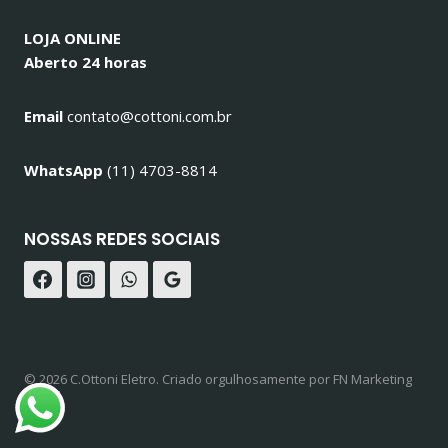
LOJA ONLINE
Aberto 24 horas
Email
contato@cottoni.com.br
WhatsApp
(11) 4703-8814
NOSSAS REDES SOCIAIS
© 2026 C.Ottoni Eletro. Criado orgulhosamente por FN Marketing
Digital