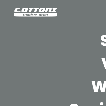
Skip
to
content
W