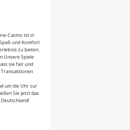
ne-Casino ist in
en Spaß und Komfort
erlebnis zu bieten,
en.Unsere Spiele
ss sie fair und
e Transaktionen
d um die Uhr zur
eßen Sie jetzt das
n Deutschland!