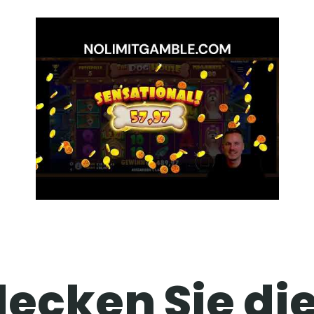
ecken Sie di