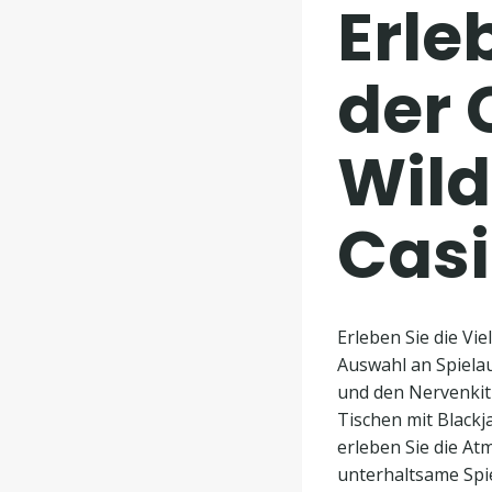
Erle
der 
Wild
Cas
Erleben Sie die Vie
Auswahl an Spiela
und den Nervenkitz
Tischen mit Blackj
erleben Sie die At
unterhaltsame Spie