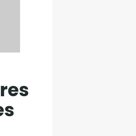
res
es