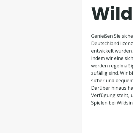
Wild
Genießen Sie siche
Deutschland lizenz
entwickelt wurden.
indem wir eine sic
werden regelmäßig 
zufällig sind. Wir
sicher und bequem
Darüber hinaus ha
Verfügung steht, 
Spielen bei Wildsi