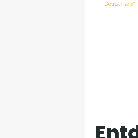
Deutschland”
Entd