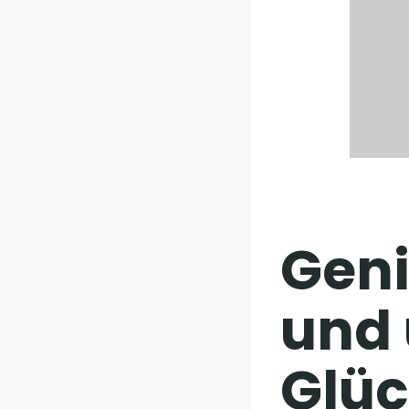
Geni
und
Glüc