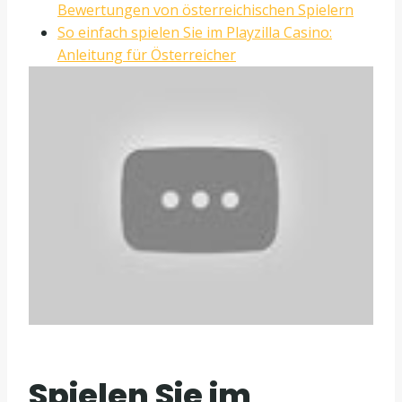
Bewertungen von österreichischen Spielern
So einfach spielen Sie im Playzilla Casino:
Anleitung für Österreicher
Spielen Sie im