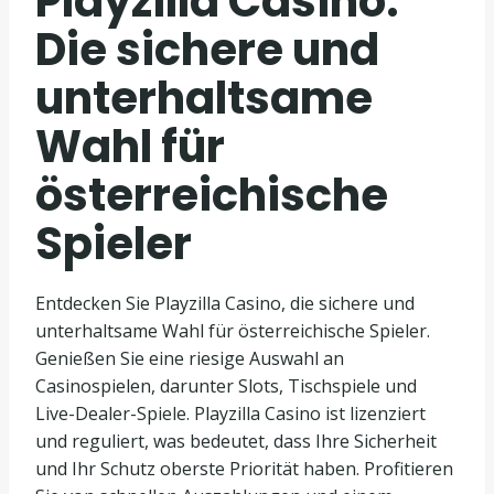
Playzilla Casino:
Die sichere und
unterhaltsame
Wahl für
österreichische
Spieler
Entdecken Sie Playzilla Casino, die sichere und
unterhaltsame Wahl für österreichische Spieler.
Genießen Sie eine riesige Auswahl an
Casinospielen, darunter Slots, Tischspiele und
Live-Dealer-Spiele. Playzilla Casino ist lizenziert
und reguliert, was bedeutet, dass Ihre Sicherheit
und Ihr Schutz oberste Priorität haben. Profitieren