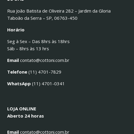
Rua João Batista de Oliveira 282 – Jardim da Gloria
Taboão da Serra – SP, 06763-450
Horário
Seg à Sex – Das 8hrs às 18hrs
Sáb – 8hrs às 13 hrs
Email
contato@cottoni.com.br
Telefone
(11) 4701-7829
WhatsApp
(11) 4701-0341
LOJA ONLINE
Aberto 24 horas
Email
contato@cottoni.com.br