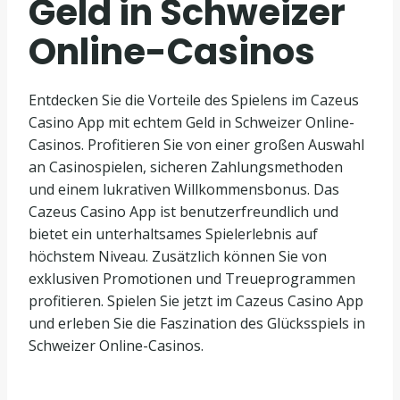
Geld in Schweizer
Online-Casinos
Entdecken Sie die Vorteile des Spielens im Cazeus
Casino App mit echtem Geld in Schweizer Online-
Casinos. Profitieren Sie von einer großen Auswahl
an Casinospielen, sicheren Zahlungsmethoden
und einem lukrativen Willkommensbonus. Das
Cazeus Casino App ist benutzerfreundlich und
bietet ein unterhaltsames Spielerlebnis auf
höchstem Niveau. Zusätzlich können Sie von
exklusiven Promotionen und Treueprogrammen
profitieren. Spielen Sie jetzt im Cazeus Casino App
und erleben Sie die Faszination des Glücksspiels in
Schweizer Online-Casinos.