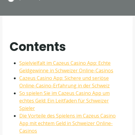
Contents
Spielvielfalt im Cazeus Casino App: Echte
Geldgewinne in Schweizer Online-Casinos
Cazeus Casino App: Sichere und seriöse
Online-Casino-Erfahrung in der Schweiz
So spielen Sie im Cazeus Casino App um
echtes Geld: Ein Leitfaden für Schweizer
Spieler
Die Vorteile des Spielens im Cazeus Casino
App mit echtem Geld in Schweizer Online-
Casinos