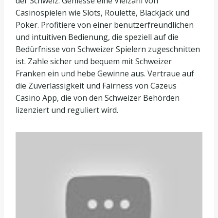
der Schweiz. Geniesse eine Vielzahl von
Casinospielen wie Slots, Roulette, Blackjack und
Poker. Profitiere von einer benutzerfreundlichen
und intuitiven Bedienung, die speziell auf die
Bedürfnisse von Schweizer Spielern zugeschnitten
ist. Zahle sicher und bequem mit Schweizer
Franken ein und hebe Gewinne aus. Vertraue auf
die Zuverlässigkeit und Fairness von Cazeus
Casino App, die von den Schweizer Behörden
lizenziert und reguliert wird.