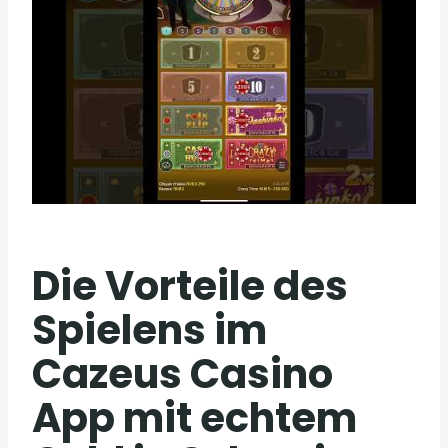
Die Vorteile des
Spielens im
Cazeus Casino
App mit echtem