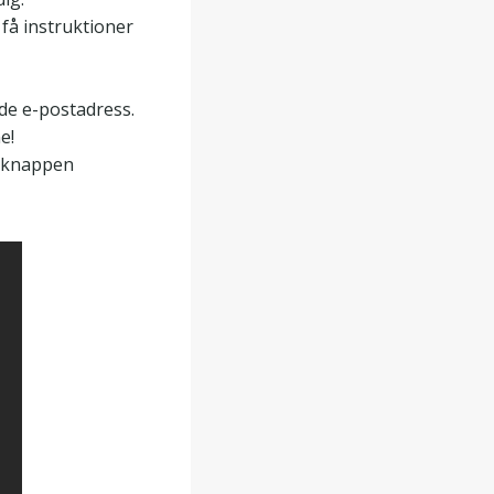
 få instruktioner
ade e-postadress.
e!
å knappen