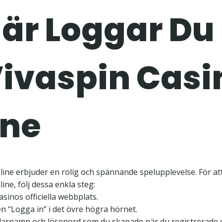
är Loggar Du 
Vivaspin Casi
ine
nline erbjuder en rolig och spännande spelupplevelse. För at
line, följ dessa enkla steg:
 Casinos officiella webbplats.
en “Logga in” i det övre högra hörnet.
darnamn och lösenord som du skapade när du registrerade d