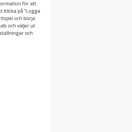
formation för att
tt klicka på “Logga
ritspel och börja
uds och väljer ut
nställningar och