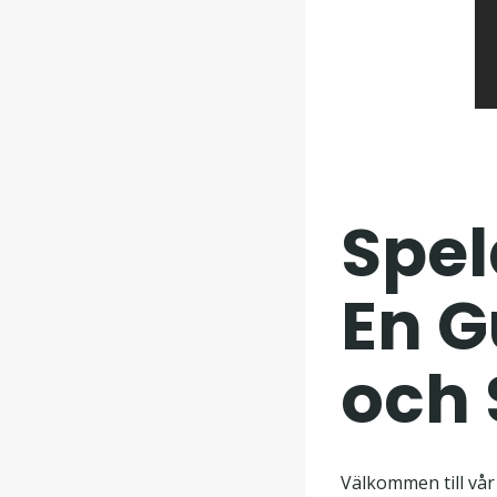
Spel
En G
och 
Välkommen till vår