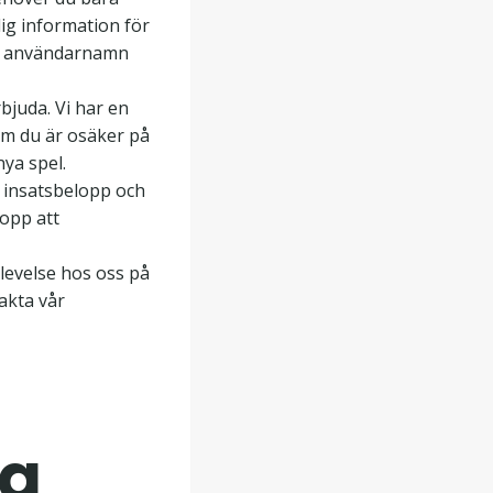
dig information för
nya användarnamn
bjuda. Vi har en
 Om du är osäker på
nya spel.
tt insatsbelopp och
lopp att
levelse hos oss på
akta vår
ng