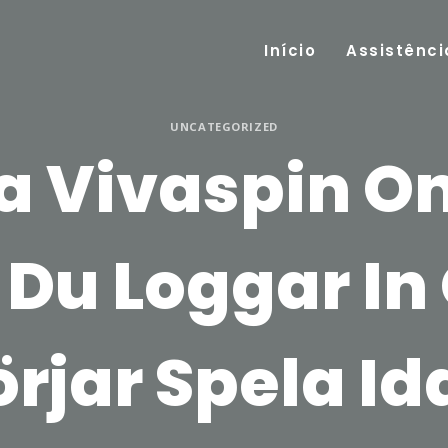
Início
Assistênci
UNCATEGORIZED
a Vivaspin On
 Du Loggar In
örjar Spela Id