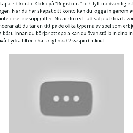
apa ett konto. Klicka på “Registrera” och fyll i nödvändig in
ingen. När du har skapat ditt konto kan du logga in genom a
a autentiseringsuppgifter. Nu är du redo att välja ut dina favo
erar att du tar en titt på de olika typerna av spel som erbj
bäst. Innan du börjar att spela kan du även ställa in dina i
ivå. Lycka till och ha roligt med Vivaspin Online!