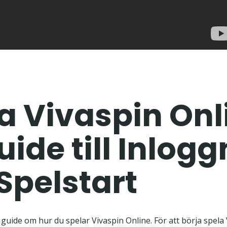
a Vivaspin Onl
uide till Inlog
Spelstart
 guide om hur du spelar Vivaspin Online. För att börja spela