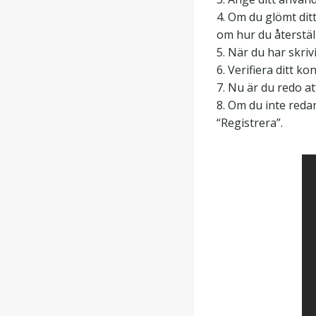
4. Om du glömt ditt
om hur du återställ
5. När du har skriv
6. Verifiera ditt k
7. Nu är du redo at
8. Om du inte reda
“Registrera”.