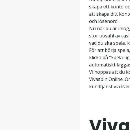
skapa ett konto oc
att skapa ditt kon
och lösenord.
Nu när du är inlogg
stor utwahl av cas
vad du ska spela, k
För att börja spela
klicka på “Spela” i
automatiskt läggas 
Vi hoppas att du k
Vivaspin Online. O
kundtjänst via livec
Viva