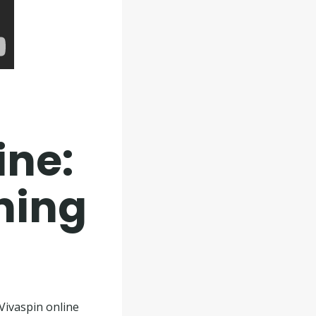
ine:
gning
 Vivaspin online