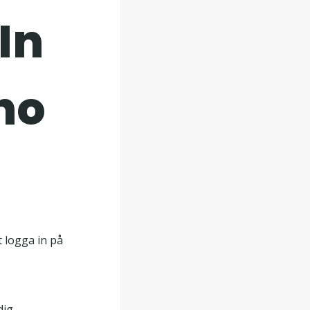
In
no
t logga in på
ig.