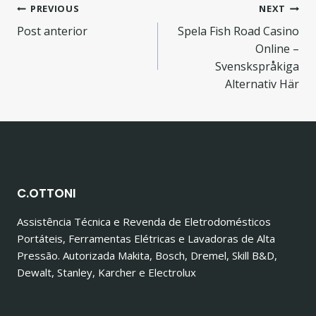
Navegação
PREVIOUS
NEXT
Post anterior
Spela Fish Road Casino
de
Online –
Post
Svenskspråkiga
Alternativ Här
C.OTTONI
Assistência Técnica e Revenda de Eletrodomésticos
Portáteis, Ferramentas Elétricas e Lavadoras de Alta
Pressão. Autorizada Makita, Bosch, Dremel, Skill B&D,
Dewalt, Stanley, Karcher e Electrolux