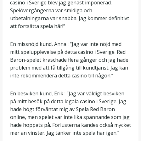
casino i Sverige blev jag genast imponerad.
Spelövergångerna var smidiga och
utbetalningarna var snabba. Jag kommer definitivt
att fortsätta spela här!”
En missnöjd kund, Anna : “Jag var inte nöjd med
mitt spelupplevelse på detta casino i Sverige. Red
Baron-spelet kraschade flera gånger och jag hade
problem med att få tillgång till kundtjänst. Jag kan
inte rekommendera detta casino till någon.”
En besviken kund, Erik : “Jag var väldigt besviken
på mitt besök på detta legala casino i Sverige. Jag
hade högt förväntat mig av Spela Red Baron
online, men spelet var inte lika spännande som jag
hade hoppats på. Förlusterna kändes också mycket
mer än vinster. Jag tänker inte spela här igen.”