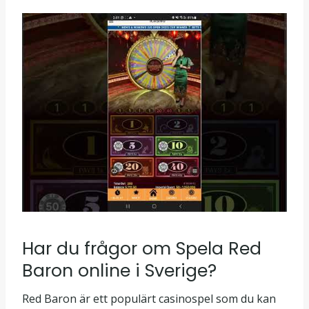
Har du frågor om Spela Red
Baron online i Sverige?
Red Baron är ett populärt casinospel som du kan