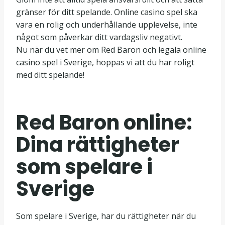
gränser för ditt spelande. Online casino spel ska
vara en rolig och underhållande upplevelse, inte
något som påverkar ditt vardagsliv negativt.
Nu när du vet mer om Red Baron och legala online
casino spel i Sverige, hoppas vi att du har roligt
med ditt spelande!
Red Baron online:
Dina rättigheter
som spelare i
Sverige
Som spelare i Sverige, har du rättigheter när du