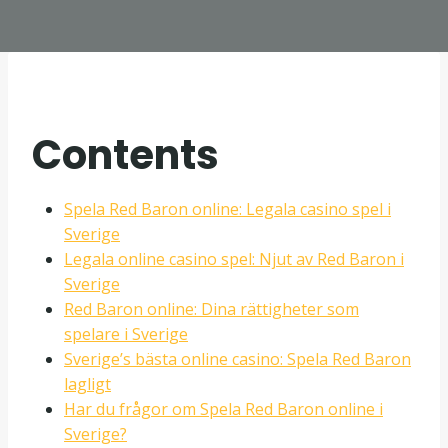
Contents
Spela Red Baron online: Legala casino spel i
Sverige
Legala online casino spel: Njut av Red Baron i
Sverige
Red Baron online: Dina rättigheter som
spelare i Sverige
Sverige’s bästa online casino: Spela Red Baron
lagligt
Har du frågor om Spela Red Baron online i
Sverige?