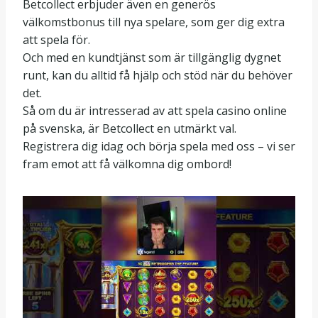
Betcollect erbjuder även en generös
välkomstbonus till nya spelare, som ger dig extra
att spela för.
Och med en kundtjänst som är tillgänglig dygnet
runt, kan du alltid få hjälp och stöd när du behöver
det.
Så om du är intresserad av att spela casino online
på svenska, är Betcollect en utmärkt val.
Registrera dig idag och börja spela med oss – vi ser
fram emot att få välkomna dig ombord!