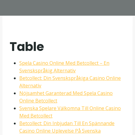
Table
Spela Casino Online Med Betcollect – En
Svenskspråkig Alternativ
Betcollect: Din Svenskspråkiga Casino Online
Alternativ
Nöjsamhet Garanterad Med Spela Casino
Online Betcollect
Svenska Spelare Välkomna Till Online Casino
Med Betcollect
Betcollect: Din Inbjudan Till En Spännande
Casino Online Uplevelse På Svenska