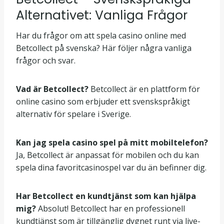
Alternativet: Vanliga Frågor
Har du frågor om att spela casino online med
Betcollect på svenska? Här följer några vanliga
frågor och svar.
Vad är Betcollect?
Betcollect är en plattform för
online casino som erbjuder ett svenskspråkigt
alternativ för spelare i Sverige.
Kan jag spela casino spel på mitt mobiltelefon?
Ja, Betcollect är anpassat för mobilen och du kan
spela dina favoritcasinospel var du än befinner dig.
Har Betcollect en kundtjänst som kan hjälpa
mig?
Absolut! Betcollect har en professionell
kundtjänst som är tillgänglig dygnet runt via live-