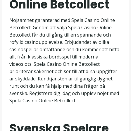
Online Betcollect
Nöjsamhet garanterad med Spela Casino Online
Betcollect. Genom att välja Spela Casino Online
Betcollect får du tillgång till en spännande och
rofylld casinoupplevelse. Erbjudandet av olika
casinospel är omfattande och du kommer att hitta
allt från klassiska bordsspel till moderna
videoslots. Spela Casino Online Betcollect
prioriterar säkerhet och ser till att dina uppgifter
är skyddade. Kundtjänsten är tillgänglig dygnet
runt och du kan få hjälp med dina frågor på
svenska. Registrera dig idag och upplev nöjet med
Spela Casino Online Betcollect.
Svenska Spelare