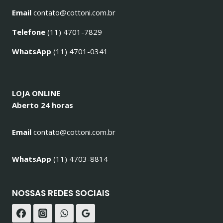
Email
contato@cottoni.com.br
Telefone
(11) 4701-7829
WhatsApp
(11) 4701-0341
LOJA ONLINE
Aberto 24 horas
Email
contato@cottoni.com.br
WhatsApp
(11) 4703-8814
NOSSAS REDES SOCIAIS