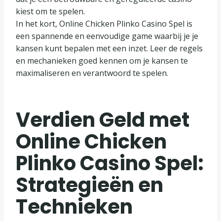
kiest om te spelen.
In het kort, Online Chicken Plinko Casino Spel is
een spannende en eenvoudige game waarbij je je
kansen kunt bepalen met een inzet. Leer de regels
en mechanieken goed kennen om je kansen te
maximaliseren en verantwoord te spelen.
Verdien Geld met
Online Chicken
Plinko Casino Spel:
Strategieën en
Technieken