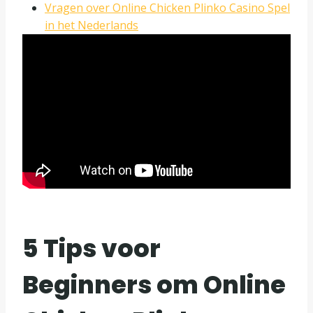
Vragen over Online Chicken Plinko Casino Spel
in het Nederlands
5 Tips voor
Beginners om Online