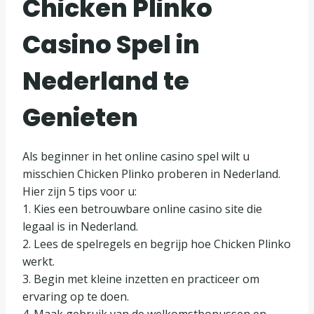
Chicken Plinko
Casino Spel in
Nederland te
Genieten
Als beginner in het online casino spel wilt u
misschien Chicken Plinko proberen in Nederland.
Hier zijn 5 tips voor u:
1. Kies een betrouwbare online casino site die
legaal is in Nederland.
2. Lees de spelregels en begrijp hoe Chicken Plinko
werkt.
3. Begin met kleine inzetten en practiceer om
ervaring op te doen.