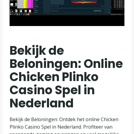
Bekijk de
Beloningen: Online
Chicken Plinko
Casino Spel in
Nederland
Bekijk de Beloningen: Ontdek het online Chicken
Plinko Casino Spel in Nederland. Profiteer van