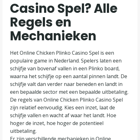
Casino Spel? Alle
Regels en
Mechanieken
Het Online Chicken Plinko Casino Spel is een
populaire game in Nederland. Spelers laten een
schijfje van bovenaf vallen in een Plinko board,
waarna het schijfje op een aantal pinnen landt. De
schijfje valt dan verder naar beneden en landt in
een bepaalde sector met een bepaalde uitbetaling.
De regels van Online Chicken Plinko Casino Spel
zijn relatief eenvoudig. Kies een inzet, laat de
schijfje vallen en wacht af waar het landt. Hoe
hoger de inzet, hoe hoger de potentieel
uitbetaling.
Er zijn verschillende mechanieken in Online