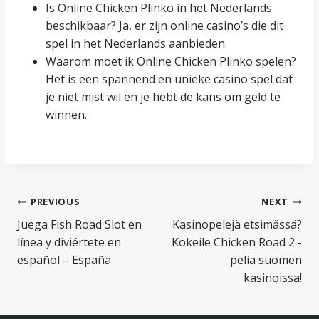
Is Online Chicken Plinko in het Nederlands
beschikbaar? Ja, er zijn online casino’s die dit
spel in het Nederlands aanbieden.
Waarom moet ik Online Chicken Plinko spelen?
Het is een spannend en unieke casino spel dat
je niet mist wil en je hebt de kans om geld te
winnen.
Navegação
PREVIOUS
NEXT
Juega Fish Road Slot en
Kasinopelejä etsimässä?
de
línea y diviértete en
Kokeile Chicken Road 2 -
Post
español – España
peliä suomen
kasinoissa!