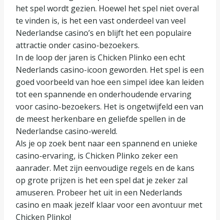
het spel wordt gezien. Hoewel het spel niet overal
te vinden is, is het een vast onderdeel van veel
Nederlandse casino’s en blijft het een populaire
attractie onder casino-bezoekers.
In de loop der jaren is Chicken Plinko een echt
Nederlands casino-icoon geworden. Het spel is een
goed voorbeeld van hoe een simpel idee kan leiden
tot een spannende en onderhoudende ervaring
voor casino-bezoekers. Het is ongetwijfeld een van
de meest herkenbare en geliefde spellen in de
Nederlandse casino-wereld.
Als je op zoek bent naar een spannend en unieke
casino-ervaring, is Chicken Plinko zeker een
aanrader. Met zijn eenvoudige regels en de kans
op grote prijzen is het een spel dat je zeker zal
amuseren. Probeer het uit in een Nederlands
casino en maak jezelf klaar voor een avontuur met
Chicken Plinko!