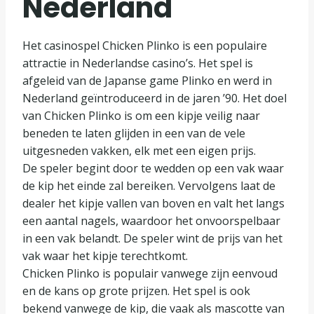
Nederland
Het casinospel Chicken Plinko is een populaire
attractie in Nederlandse casino’s. Het spel is
afgeleid van de Japanse game Plinko en werd in
Nederland geïntroduceerd in de jaren ’90. Het doel
van Chicken Plinko is om een kipje veilig naar
beneden te laten glijden in een van de vele
uitgesneden vakken, elk met een eigen prijs.
De speler begint door te wedden op een vak waar
de kip het einde zal bereiken. Vervolgens laat de
dealer het kipje vallen van boven en valt het langs
een aantal nagels, waardoor het onvoorspelbaar
in een vak belandt. De speler wint de prijs van het
vak waar het kipje terechtkomt.
Chicken Plinko is populair vanwege zijn eenvoud
en de kans op grote prijzen. Het spel is ook
bekend vanwege de kip, die vaak als mascotte van