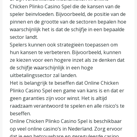
Chicken Plinko Casino Spel die de kansen van de
speler beïnvloeden. Bijvoorbeeld, de positie van de
pinnen en de grootte van de sectoren bepalen hoe
waarschijnlijk het is dat de schijfje in een bepaalde
sector landt.
Spelers kunnen ook strategieën toepassen om
hun kansen te verbeteren. Bijvoorbeeld, kunnen
ze kiezen voor een hogere inzet als ze denken dat
de schijfje waarschijnlijk in een hoge
uitbetalingssector zal landen.
Het is belangrijk te beseffen dat Online Chicken
Plinko Casino Spel een game van kans is en dat er
geen garanties zijn voor winst. Het is altijd
raadzaam verantwoord te spelen en alle risico’s te
beseffen.
Online Chicken Plinko Casino Spel is beschikbaar
op veel online casino’s in Nederland. Zorg ervoor
dat je een betrouwbare en gereguleerde casino