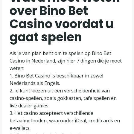
over Bino Bet
Casino voordat u
gaat spelen
Als je van plan bent om te spelen op Bino Bet
Casino in Nederland, zijn hier 7 dingen die je moet
weten:
1. Bino Bet Casino is beschikbaar in zowel
Nederlands als Engels.
2. Je kunt kiezen uit een verscheidenheid van
casino-spellen, zoals gokkasten, tafelspellen en
live dealer games.
3. Het casino accepteert verschillende
betaalmethoden, waaronder iDeal, creditcards en
e-wallets.