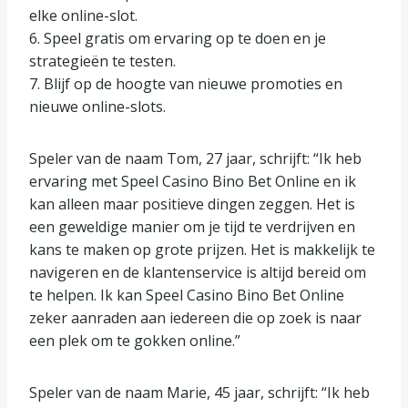
elke online-slot.
6. Speel gratis om ervaring op te doen en je
strategieën te testen.
7. Blijf op de hoogte van nieuwe promoties en
nieuwe online-slots.
Speler van de naam Tom, 27 jaar, schrijft: “Ik heb
ervaring met Speel Casino Bino Bet Online en ik
kan alleen maar positieve dingen zeggen. Het is
een geweldige manier om je tijd te verdrijven en
kans te maken op grote prijzen. Het is makkelijk te
navigeren en de klantenservice is altijd bereid om
te helpen. Ik kan Speel Casino Bino Bet Online
zeker aanraden aan iedereen die op zoek is naar
een plek om te gokken online.”
Speler van de naam Marie, 45 jaar, schrijft: “Ik heb