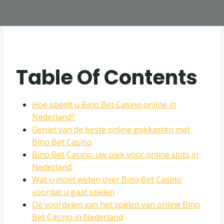
Table Of Contents
Hoe speelt u Bino Bet Casino online in
Nederland?
Geniet van de beste online gokkasten met
Bino Bet Casino
Bino Bet Casino: uw plek voor online slots in
Nederland
Wat u moet weten over Bino Bet Casino
voordat u gaat spelen
De voordelen van het spelen van online Bino
Bet Casino in Nederland