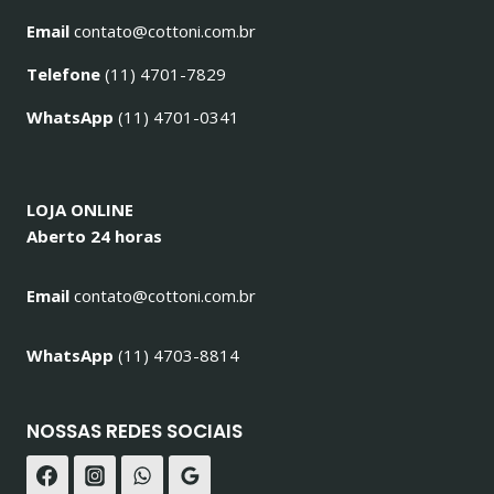
Email
contato@cottoni.com.br
Telefone
(11) 4701-7829
WhatsApp
(11) 4701-0341
LOJA ONLINE
Aberto 24 horas
Email
contato@cottoni.com.br
WhatsApp
(11) 4703-8814
NOSSAS REDES SOCIAIS