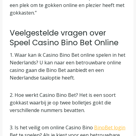
een plek om te gokken online en plezier heeft met
gokkasten.”
Veelgestelde vragen over
Speel Casino Bino Bet Online
1. Waar kan ik Casino Bino Bet online spelen in het
Nederlands? U kan naar een betrouwbare online
casino gaan die Bino Bet aanbiedt en een
Nederlandse taaloptie heeft.
2. Hoe werkt Casino Bino Bet? Het is een soort
gokkast waarbij je op twee bolletjes gokt die
verschillende nummers bevatten.
3. Is het veilig om online Casino Bino
BinoBet login
Bet te spelen? Als je kiest voor een betrouwbare