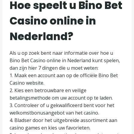
Hoe speelt u Bino Bet
Casino online in
Nederland?
Als u op zoek bent naar informatie over hoe u
Bino Bet Casino online in Nederland kunt spelen,
dan zijn hier 7 dingen die u moet weten:
1. Maak een account aan op de officiële Bino Bet
Casino website.
2. Kies een betrouwbare en veilige
betalingsmethode om uw account op te laden.
3. Controleer of u gekwalificeerd bent voor het
welkomstbonusangebot van het casino.
4. Bladser door het uitgebreide assortiment aan
casino games en kies uw favorieten.