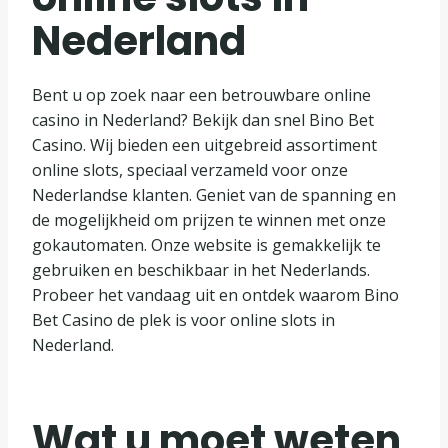
Nederland
Bent u op zoek naar een betrouwbare online
casino in Nederland? Bekijk dan snel Bino Bet
Casino. Wij bieden een uitgebreid assortiment
online slots, speciaal verzameld voor onze
Nederlandse klanten. Geniet van de spanning en
de mogelijkheid om prijzen te winnen met onze
gokautomaten. Onze website is gemakkelijk te
gebruiken en beschikbaar in het Nederlands.
Probeer het vandaag uit en ontdek waarom Bino
Bet Casino de plek is voor online slots in
Nederland.
Wat u moet weten