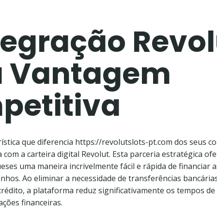
tegração Revol
 Vantagem
petitiva
rística que diferencia https://revolutslots-pt.com dos seus c
 com a carteira digital Revolut. Esta parceria estratégica of
ses uma maneira incrivelmente fácil e rápida de financiar a
nhos. Ao eliminar a necessidade de transferências bancárias
crédito, a plataforma reduz significativamente os tempos de
ações financeiras.