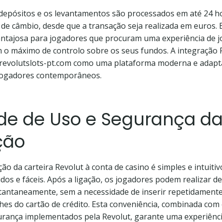
 depósitos e os levantamentos são processados em até 24 h
 de câmbio, desde que a transação seja realizada em euros. E
antajosa para jogadores que procuram uma experiência de 
 o máximo de controlo sobre os seus fundos. A integração Re
//revolutslots-pt.com como uma plataforma moderna e adapt
jogadores contemporâneos.
ade de Uso e Segurança d
ção
ão da carteira Revolut à conta de casino é simples e intuiti
dos e fáceis. Após a ligação, os jogadores podem realizar d
tantaneamente, sem a necessidade de inserir repetidament
hes do cartão de crédito. Esta conveniência, combinada com
urança implementados pela Revolut, garante uma experiênci