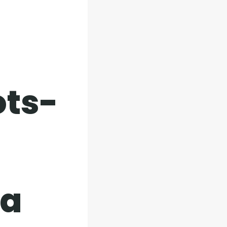
ots-
da