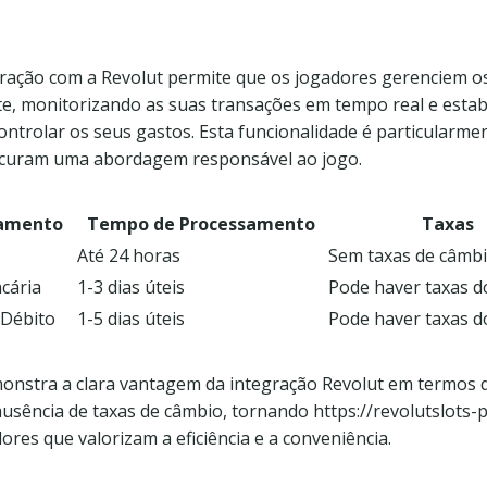
gração com a Revolut permite que os jogadores gerenciem o
te, monitorizando as suas transações em tempo real e estab
ontrolar os seus gastos. Esta funcionalidade é particularme
ocuram uma abordagem responsável ao jogo.
amento
Tempo de Processamento
Taxas
Até 24 horas
Sem taxas de câmb
cária
1-3 dias úteis
Pode haver taxas d
/Débito
1-5 dias úteis
Pode haver taxas d
onstra a clara vantagem da integração Revolut em termos d
usência de taxas de câmbio, tornando https://revolutslots
ores que valorizam a eficiência e a conveniência.