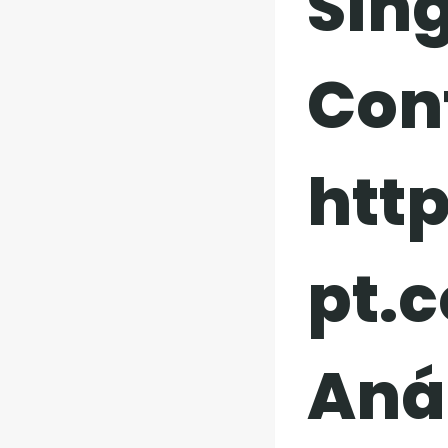
Sin
Con
http
pt.
Aná