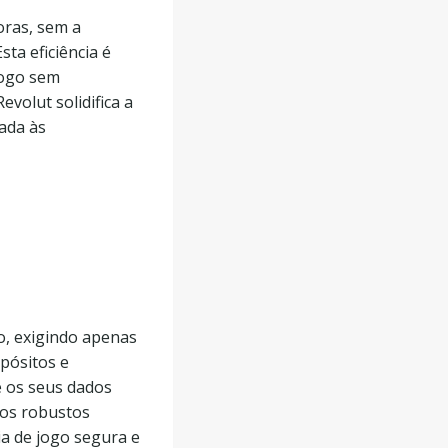
oras, sem a
sta eficiência é
jogo sem
volut solidifica a
ada às
a
vo, exigindo apenas
epósitos e
e os seus dados
 os robustos
a de jogo segura e