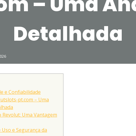
com – Uma Aná
Detalhada
2026
e e Confiabilidade
lutslots-pt.com – Uma
alhada
o Revolut: Uma Vantagem
de Uso e Segurança da