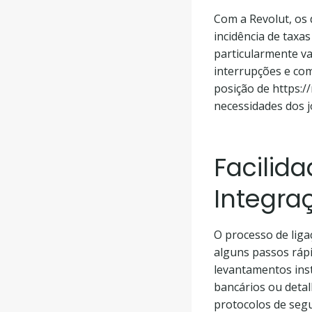
Com a Revolut, os
incidência de taxas
particularmente v
interrupções e com
posição de https:
necessidades dos 
Facilid
Integra
O processo de ligaç
alguns passos rápi
levantamentos ins
bancários ou detal
protocolos de seg