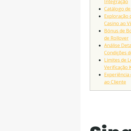
Integração
Catálogo de
Exploração d
Casino ao V
Bónus de Bo
de Rollover
Análise Det
Condições 
Limites de 
Verificação 
Experiência 
ao Cliente