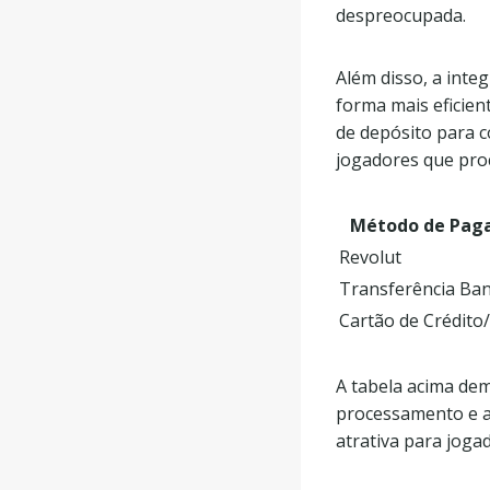
despreocupada.
Além disso, a inte
forma mais eficien
de depósito para c
jogadores que pr
Método de Pag
Revolut
Transferência Ban
Cartão de Crédito
A tabela acima dem
processamento e a
atrativa para jogad