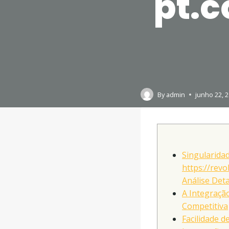
pt.
By
admin
junho 22, 
Singularidad
https://revo
Análise Det
A Integraçã
Competitiva
Facilidade 