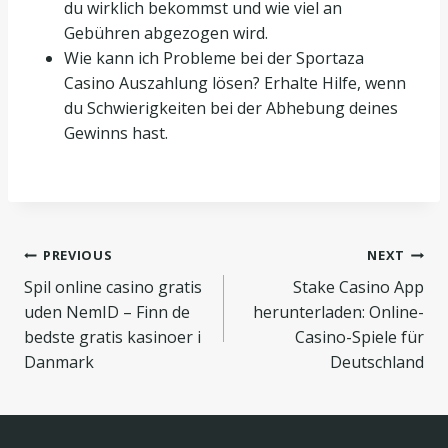
du wirklich bekommst und wie viel an
Gebühren abgezogen wird.
Wie kann ich Probleme bei der Sportaza
Casino Auszahlung lösen? Erhalte Hilfe, wenn
du Schwierigkeiten bei der Abhebung deines
Gewinns hast.
Navegação
PREVIOUS
NEXT
Spil online casino gratis
Stake Casino App
de
uden NemID – Finn de
herunterladen: Online-
Post
bedste gratis kasinoer i
Casino-Spiele für
Danmark
Deutschland