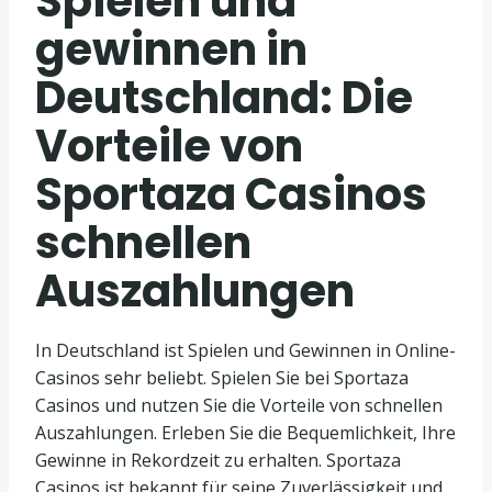
Spielen und
gewinnen in
Deutschland: Die
Vorteile von
Sportaza Casinos
schnellen
Auszahlungen
In Deutschland ist Spielen und Gewinnen in Online-
Casinos sehr beliebt. Spielen Sie bei Sportaza
Casinos und nutzen Sie die Vorteile von schnellen
Auszahlungen. Erleben Sie die Bequemlichkeit, Ihre
Gewinne in Rekordzeit zu erhalten. Sportaza
Casinos ist bekannt für seine Zuverlässigkeit und