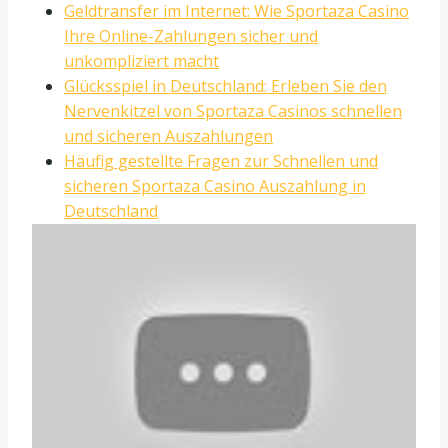
Geldtransfer im Internet: Wie Sportaza Casino
Ihre Online-Zahlungen sicher und
unkompliziert macht
Glücksspiel in Deutschland: Erleben Sie den
Nervenkitzel von Sportaza Casinos schnellen
und sicheren Auszahlungen
Häufig gestellte Fragen zur Schnellen und
sicheren Sportaza Casino Auszahlung in
Deutschland