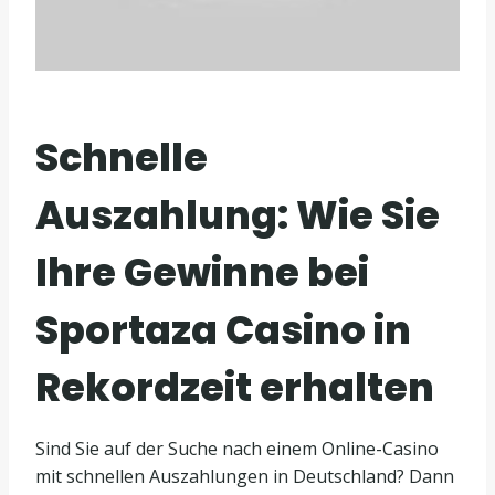
Schnelle
Auszahlung: Wie Sie
Ihre Gewinne bei
Sportaza Casino in
Rekordzeit erhalten
Sind Sie auf der Suche nach einem Online-Casino
mit schnellen Auszahlungen in Deutschland? Dann