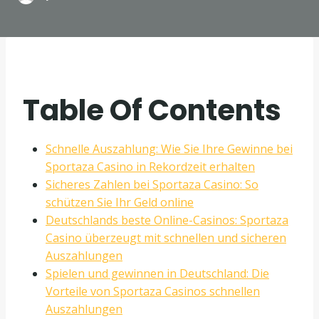
Table Of Contents
Schnelle Auszahlung: Wie Sie Ihre Gewinne bei
Sportaza Casino in Rekordzeit erhalten
Sicheres Zahlen bei Sportaza Casino: So
schützen Sie Ihr Geld online
Deutschlands beste Online-Casinos: Sportaza
Casino überzeugt mit schnellen und sicheren
Auszahlungen
Spielen und gewinnen in Deutschland: Die
Vorteile von Sportaza Casinos schnellen
Auszahlungen