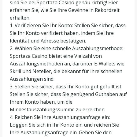
sind Sie bei Sportaza Casino genau richtig! Hier
erfahren Sie, wie Sie Ihre Gewinne in Rekordzeit
erhalten.
1. Verifizieren Sie Ihr Konto: Stellen Sie sicher, dass
Sie Ihr Konto verifiziert haben, indem Sie Ihre
Identität und Adresse bestätigen.
2. Wählen Sie eine schnelle Auszahlungsmethode:
Sportaza Casino bietet eine Vielzahl von
Auszahlungsmethoden an, darunter E-Wallets wie
Skrill und Neteller, die bekannt für ihre schnellen
Auszahlungen sind.
3. Stellen Sie sicher, dass Ihr Konto gut gefüllt ist:
Stellen Sie sicher, dass Sie genügend Guthaben auf
Ihrem Konto haben, um die
Mindestauszahlungssumme zu erreichen.
4. Reichen Sie Ihre Auszahlungsanfrage ein:
Loggen Sie sich in Ihr Konto ein und reichen Sie
Ihre Auszahlungsanfrage ein. Geben Sie den