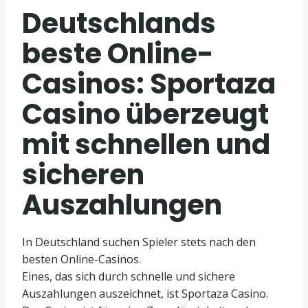
Deutschlands
beste Online-
Casinos: Sportaza
Casino überzeugt
mit schnellen und
sicheren
Auszahlungen
In Deutschland suchen Spieler stets nach den
besten Online-Casinos.
Eines, das sich durch schnelle und sichere
Auszahlungen auszeichnet, ist Sportaza Casino.