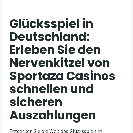
Glücksspiel in
Deutschland:
Erleben Sie den
Nervenkitzel von
Sportaza Casinos
schnellen und
sicheren
Auszahlungen
Entdecken Sie die Welt des Glücksspiels in