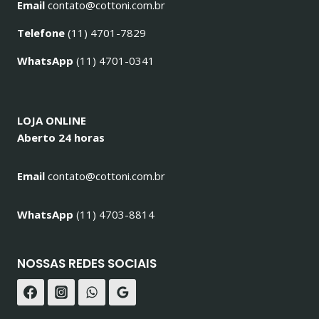
Email
contato@cottoni.com.br
Telefone
(11) 4701-7829
WhatsApp
(11) 4701-0341
LOJA ONLINE
Aberto 24 horas
Email
contato@cottoni.com.br
WhatsApp
(11) 4703-8814
NOSSAS REDES SOCIAIS