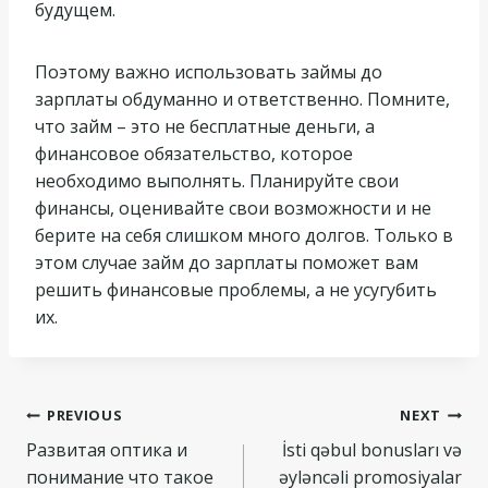
будущем.
Поэтому важно использовать займы до
зарплаты обдуманно и ответственно. Помните,
что займ – это не бесплатные деньги, а
финансовое обязательство, которое
необходимо выполнять. Планируйте свои
финансы, оценивайте свои возможности и не
берите на себя слишком много долгов. Только в
этом случае займ до зарплаты поможет вам
решить финансовые проблемы, а не усугубить
их.
Navegação
PREVIOUS
NEXT
Развитая оптика и
İsti qəbul bonusları və
de
понимание что такое
əyləncəli promosiyalar