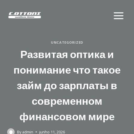
Skip
to
content
UNCATEGORIZED
Развитая оптика и
понимание что такое
займ до зарплаты в
современном
финансовом мире
By
admin
junho 11, 2026