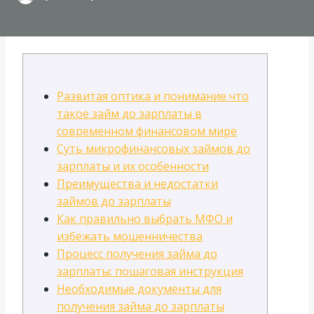
Развитая оптика и понимание что
такое займ до зарплаты в
современном финансовом мире
Суть микрофинансовых займов до
зарплаты и их особенности
Преимущества и недостатки
займов до зарплаты
Как правильно выбрать МФО и
избежать мошенничества
Процесс получения займа до
зарплаты: пошаговая инструкция
Необходимые документы для
получения займа до зарплаты