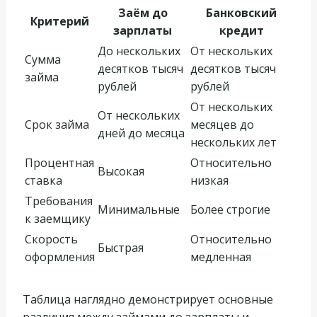
Заём до
Банковский
Критерий
зарплаты
кредит
До нескольких
От нескольких
Сумма
десятков тысяч
десятков тысяч
займа
рублей
рублей
От нескольких
От нескольких
Срок займа
месяцев до
дней до месяца
нескольких лет
Процентная
Относительно
Высокая
ставка
низкая
Требования
Минимальные
Более строгие
к заемщику
Скорость
Относительно
Быстрая
оформления
медленная
Таблица наглядно демонстрирует основные