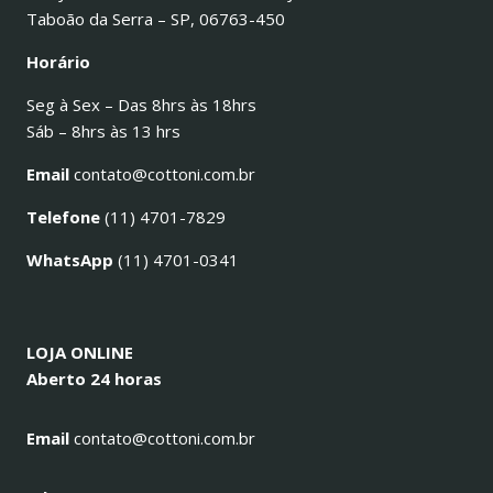
Taboão da Serra – SP, 06763-450
Horário
Seg à Sex – Das 8hrs às 18hrs
Sáb – 8hrs às 13 hrs
Email
contato@cottoni.com.br
Telefone
(11) 4701-7829
WhatsApp
(11) 4701-0341
LOJA ONLINE
Aberto 24 horas
Email
contato@cottoni.com.br