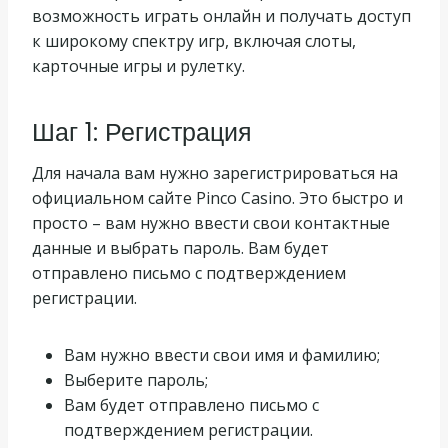
возможность играть онлайн и получать доступ
к широкому спектру игр, включая слоты,
карточные игры и рулетку.
Шаг 1: Регистрация
Для начала вам нужно зарегистрироваться на
официальном сайте Pinco Casino. Это быстро и
просто – вам нужно ввести свои контактные
данные и выбрать пароль. Вам будет
отправлено письмо с подтверждением
регистрации.
Вам нужно ввести свои имя и фамилию;
Выберите пароль;
Вам будет отправлено письмо с
подтверждением регистрации.