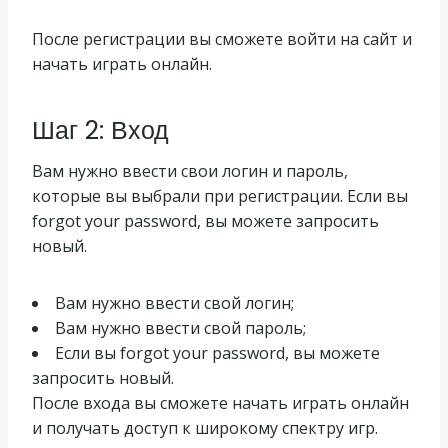
После регистрации вы сможете войти на сайт и
начать играть онлайн.
Шаг 2: Вход
Вам нужно ввести свои логин и пароль,
которые вы выбрали при регистрации. Если вы
forgot your password, вы можете запросить
новый.
Вам нужно ввести свой логин;
Вам нужно ввести свой пароль;
Если вы forgot your password, вы можете
запросить новый.
После входа вы сможете начать играть онлайн
и получать доступ к широкому спектру игр.