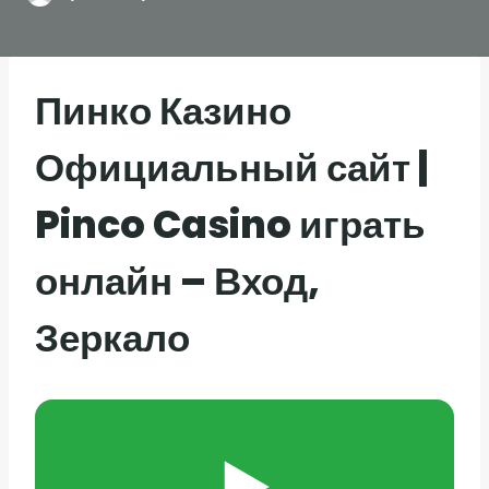
Пинко Казино
Официальный сайт |
Pinco Casino играть
онлайн – Вход,
Зеркало
▶️