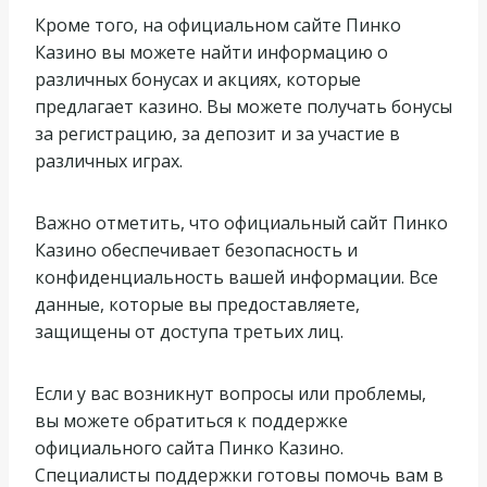
Кроме того, на официальном сайте Пинко
Казино вы можете найти информацию о
различных бонусах и акциях, которые
предлагает казино. Вы можете получать бонусы
за регистрацию, за депозит и за участие в
различных играх.
Важно отметить, что официальный сайт Пинко
Казино обеспечивает безопасность и
конфиденциальность вашей информации. Все
данные, которые вы предоставляете,
защищены от доступа третьих лиц.
Если у вас возникнут вопросы или проблемы,
вы можете обратиться к поддержке
официального сайта Пинко Казино.
Специалисты поддержки готовы помочь вам в