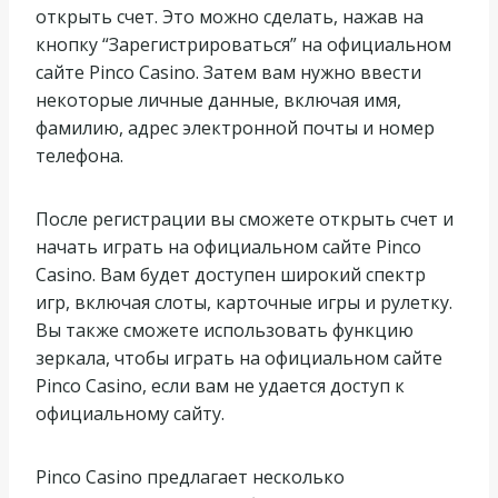
открыть счет. Это можно сделать, нажав на
кнопку “Зарегистрироваться” на официальном
сайте Pinco Casino. Затем вам нужно ввести
некоторые личные данные, включая имя,
фамилию, адрес электронной почты и номер
телефона.
После регистрации вы сможете открыть счет и
начать играть на официальном сайте Pinco
Casino. Вам будет доступен широкий спектр
игр, включая слоты, карточные игры и рулетку.
Вы также сможете использовать функцию
зеркала, чтобы играть на официальном сайте
Pinco Casino, если вам не удается доступ к
официальному сайту.
Pinco Casino предлагает несколько