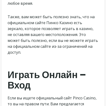
любое время.
Также, вам может быть полезно знать, что на
официальном сайте Пинко Казино есть
зеркало, которое позволяет играть в казино,
не оставляя вашего местоположения. Это
может быть полезно, если вы не можете играть
на официальном сайте из-за ограничений на
доступ.
Играть Онлайн –
Вход
Если вы ищете официальный сайт Pinco Casino,
то вы на правом пути. Вам предлагается