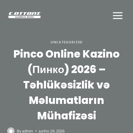
Skip
to
content
UNCATEGORIZED
Pinco Online Kazino
(Пинко) 2026 –
Təhlükəsizlik və
Məlumatların
Mühafizəsi
By
admin
junho 29, 2026