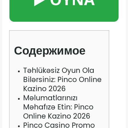
Содержимое
Təhlükəsiz Oyun Ola
Bilərsiniz: Pinco Online
Kazino 2026
Məlumatlarınızı
Məhafızə Etin: Pinco
Online Kazino 2026
Pinco Casino Promo