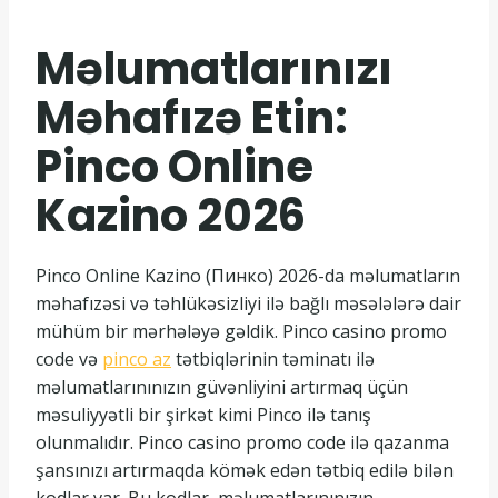
Məlumatlarınızı
Məhafızə Etin:
Pinco Online
Kazino 2026
Pinco Online Kazino (Пинко) 2026-da məlumatların
məhafızəsi və təhlükəsizliyi ilə bağlı məsələlərə dair
mühüm bir mərhələyə gəldik. Pinco casino promo
code və
pinco az
tətbiqlərinin təminatı ilə
məlumatlarınınızın güvənliyini artırmaq üçün
məsuliyyətli bir şirkət kimi Pinco ilə tanış
olunmalıdır. Pinco casino promo code ilə qazanma
şansınızı artırmaqda kömək edən tətbiq edilə bilən