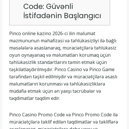
Code: Güvənli
İstifadənin Başlangıcı
Pinco online kazino 2026-ci ilin məlumat
məzmununun məhafizəsi və təhlükəsizliyi ilə bağlı
məsələlərə əsaslanaraq, müraciətçilərə təhlükəsiz
oyun oynayanaq və məlumatları korumaq üçün
təhlükəsizlik standartlarını təmin etmək üçün
təşkilatlaşdırılmışdır. Pinco Casino və Pinco Game
tərəfindən təşkil edilmişdir və müraciətçilərə əsaslı
məlumatların korunması və təhlükəsizliklərə
müdafiə etmək üçün ən yaxşı təcrübələr və
təqdimatlar təqdim edir.
Pinco Casino Promo Code və Pinco Promo Code ilə
müraciətçilərə təklif edilən təqdimatlar və təkliflərə