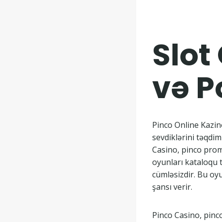
Slot
və P
Pinco Online Kazin
sevdiklərini təqdim
Casino, pinco prom
oyunları kataloqu tə
cümləsizdir. Bu oy
şansı verir.
Pinco Casino, pinc