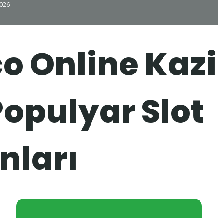
2026
o Online Kaz
opulyar Slot
nları