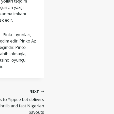
 yolları təqdim
üçün ən yaxşı
azanma imkanı
k edir.
. Pinko oyunları,
qdim edir. Pinko Az
eçimdir. Pinco
ahibi olmaqla,
asino, oyunçu
r.
NEXT
 to Yippee bet delivers
hrills and fast Nigerian
payouts