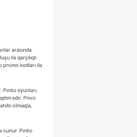
unlar arasında
şu ilə qarşılıqlı
o promo kodları ilə
. Pinko oyunları,
qdim edir. Pinco
ahibi olmaqla,
ı sunur. Pinko