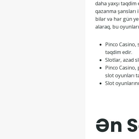
daha yaxşı təqdim e
qazanma şansları il
bilər və hər gün y
alaraq, bu oyunlar
Pinco Casino, 
təqdim edir.
Slotlar, azad s
Pinco Casino, 
slot oyunları t
Slot oyunlarını
Ən S