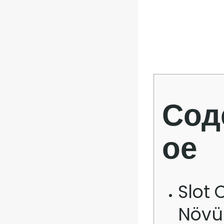
Сод
ое
Slot 
Növü