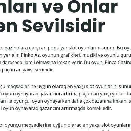
ları və Onlar
n Sevilsidir
o, qazinolara qarşı ən populyar slot oyunlarını sunur. Bu oy
n yer alır. Pinko Az, oyunun grafikləri, muziki və oyunlu qurulu
n dərəcədə iləmli olmasına imkan verir. Bu oyun, Pinco Casin
q üçün ən yaxşı seçimdir.
çu məqsədlərinə uyğun olaraq ən yaxşı slot oyunlarını sunur
i oyun oynayaraq qazancını artırmaq üçün ən yaxşı yolları tə
arı ilə oyunçu, oyun oynayarkən daha çox qazanma imkanı s
i oyun oynayaraq qazancını artırmaqda kömək edir.
o, oyunçu məqsədlərinə uyğun olaraq ən yaxşı slot oyunların