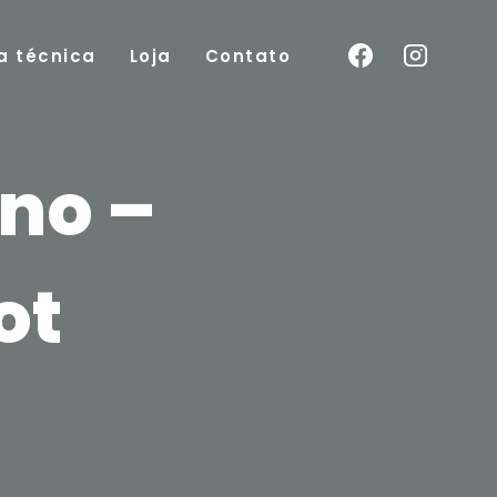
a técnica
Loja
Contato
ino –
ot