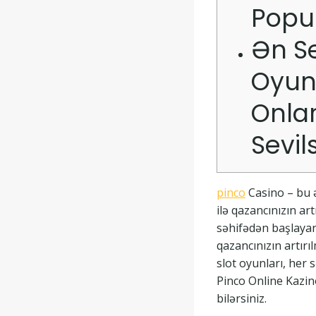
Popul
Ən Se
Oyunl
Onla
Sevils
pinco
Casino – bu 
ilə qazancınızın ar
səhifədən başlayar
qazancınızın artırı
slot oyunları, her 
Pinco Online Kazin
bilərsiniz.