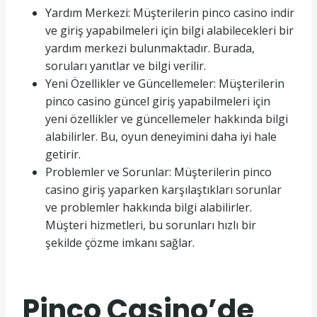
Yardım Merkezi: Müşterilerin pinco casino indir
ve giriş yapabilmeleri için bilgi alabilecekleri bir
yardım merkezi bulunmaktadır. Burada,
soruları yanıtlar ve bilgi verilir.
Yeni Özellikler ve Güncellemeler: Müşterilerin
pinco casino güncel giriş yapabilmeleri için
yeni özellikler ve güncellemeler hakkında bilgi
alabilirler. Bu, oyun deneyimini daha iyi hale
getirir.
Problemler ve Sorunlar: Müşterilerin pinco
casino giriş yaparken karşılaştıkları sorunlar
ve problemler hakkında bilgi alabilirler.
Müşteri hizmetleri, bu sorunları hızlı bir
şekilde çözme imkanı sağlar.
Pinco Casino’de