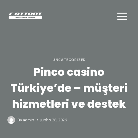
Skip
to
content
UNCATEGORIZED
Pinco casino
Türkiye’de – müşteri
hizmetleri ve destek
By
admin
junho 28, 2026