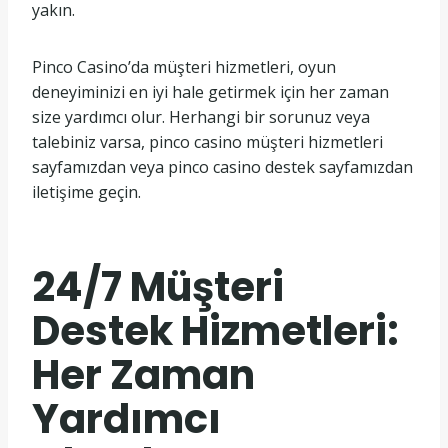
yakın.
Pinco Casino’da müşteri hizmetleri, oyun
deneyiminizi en iyi hale getirmek için her zaman
size yardımcı olur. Herhangi bir sorunuz veya
talebiniz varsa, pinco casino müşteri hizmetleri
sayfamızdan veya pinco casino destek sayfamızdan
iletişime geçin.
24/7 Müşteri
Destek Hizmetleri:
Her Zaman
Yardımcı