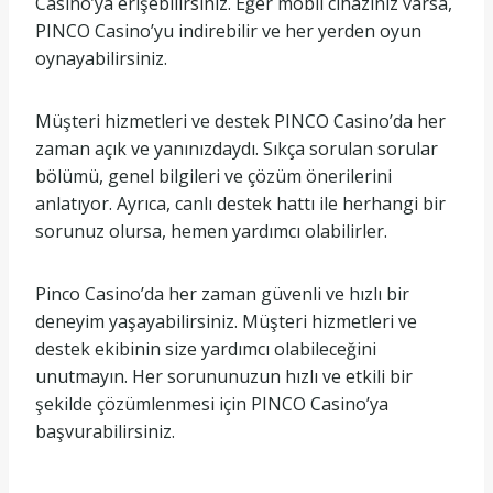
Casino’ya erişebilirsiniz. Eğer mobil cihazınız varsa,
PINCO Casino’yu indirebilir ve her yerden oyun
oynayabilirsiniz.
Müşteri hizmetleri ve destek PINCO Casino’da her
zaman açık ve yanınızdaydı. Sıkça sorulan sorular
bölümü, genel bilgileri ve çözüm önerilerini
anlatıyor. Ayrıca, canlı destek hattı ile herhangi bir
sorunuz olursa, hemen yardımcı olabilirler.
Pinco Casino’da her zaman güvenli ve hızlı bir
deneyim yaşayabilirsiniz. Müşteri hizmetleri ve
destek ekibinin size yardımcı olabileceğini
unutmayın. Her sorununuzun hızlı ve etkili bir
şekilde çözümlenmesi için PINCO Casino’ya
başvurabilirsiniz.