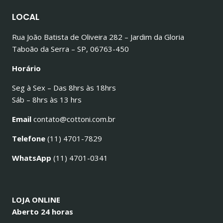
LOCAL
Rua João Batista de Oliveira 282 – Jardim da Gloria
Taboão da Serra – SP, 06763-450
Horário
Seg à Sex – Das 8hrs às 18hrs
Sáb – 8hrs às 13 hrs
Email
contato@cottoni.com.br
Telefone
(11) 4701-7829
WhatsApp
(11) 4701-0341
LOJA ONLINE
Aberto 24 horas