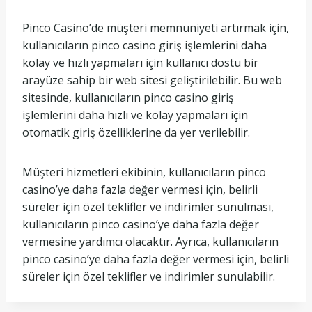
Pinco Casino’de müşteri memnuniyeti artırmak için,
kullanıcıların pinco casino giriş işlemlerini daha
kolay ve hızlı yapmaları için kullanıcı dostu bir
arayüze sahip bir web sitesi geliştirilebilir. Bu web
sitesinde, kullanıcıların pinco casino giriş
işlemlerini daha hızlı ve kolay yapmaları için
otomatik giriş özelliklerine da yer verilebilir.
Müşteri hizmetleri ekibinin, kullanıcıların pinco
casino’ye daha fazla değer vermesi için, belirli
süreler için özel teklifler ve indirimler sunulması,
kullanıcıların pinco casino’ye daha fazla değer
vermesine yardımcı olacaktır. Ayrıca, kullanıcıların
pinco casino’ye daha fazla değer vermesi için, belirli
süreler için özel teklifler ve indirimler sunulabilir.