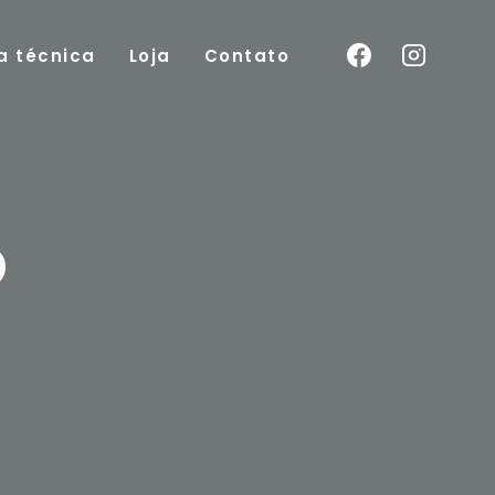
a técnica
Loja
Contato
o