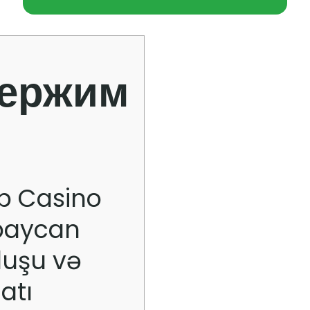
ержим
p Casino
baycan
luşu və
latı