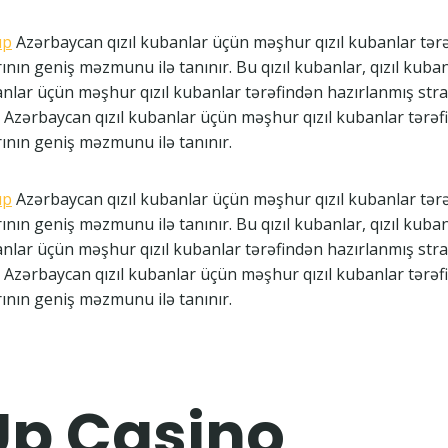
up
Azərbaycan qızıl kubanlar üçün məşhur qızıl kubanlar tər
ının geniş məzmunu ilə tanınır. Bu qızıl kubanlar, qızıl kuba
banlar üçün məşhur qızıl kubanlar tərəfindən hazırlanmış stra
o Azərbaycan qızıl kubanlar üçün məşhur qızıl kubanlar tərə
rının geniş məzmunu ilə tanınır.
up
Azərbaycan qızıl kubanlar üçün məşhur qızıl kubanlar tər
ının geniş məzmunu ilə tanınır. Bu qızıl kubanlar, qızıl kuba
banlar üçün məşhur qızıl kubanlar tərəfindən hazırlanmış stra
o Azərbaycan qızıl kubanlar üçün məşhur qızıl kubanlar tərə
rının geniş məzmunu ilə tanınır.
Up Casino