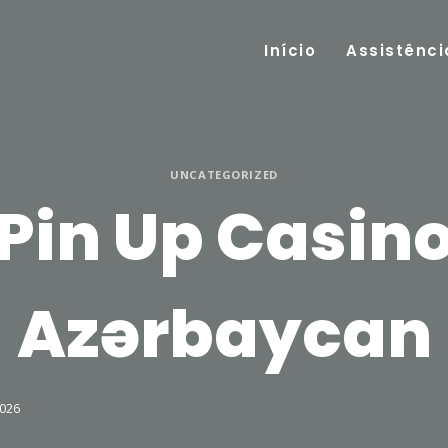
Início
Assistênci
UNCATEGORIZED
Pin Up Casin
Azərbaycan
2026