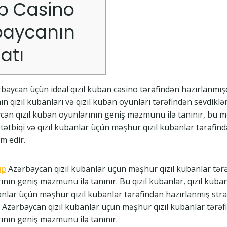
p Casino
baycanın
latı
baycan üçün ideal qızıl kuban casino tərəfindən hazırlanmışd
n qızıl kubanları və qızıl kuban oyunları tərəfindən sevdiklər
an qızıl kuban oyunlarının geniş məzmunu ilə tanınır, bu m
tətbiqi və qızıl kubanlar üçün məşhur qızıl kubanlar tərəfin
im edir.
up
Azərbaycan qızıl kubanlar üçün məşhur qızıl kubanlar tər
ının geniş məzmunu ilə tanınır. Bu qızıl kubanlar, qızıl kuba
banlar üçün məşhur qızıl kubanlar tərəfindən hazırlanmış stra
o Azərbaycan qızıl kubanlar üçün məşhur qızıl kubanlar tərə
rının geniş məzmunu ilə tanınır.