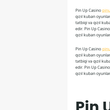
Pin Up Casino
pin
qızıl kuban oyunlar
tətbiqi və qızıl ku
edir. Pin Up Casin
qızıl kuban oyunla
Pin Up Casino
pin
qızıl kuban oyunlar
tətbiqi və qızıl ku
edir. Pin Up Casin
qızıl kuban oyunla
Pin 