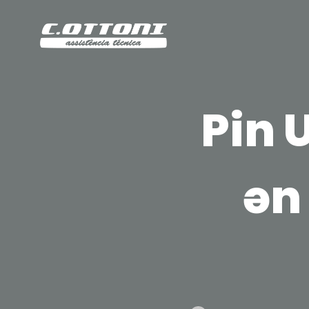
Skip
to
content
Pin 
ən