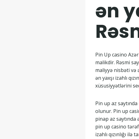
ən y
Rəsm
Pin Up casino Azərb
malikdir. Rəsmi sa
maliyyə nisbəti və 
ən yaxşı izahlı qız
xüsusiyyətlərini seç
Pin up az saytında
olunur. Pin up casi
pinap az saytında 
pin up casino tərəf
izahlı qızınlığı il