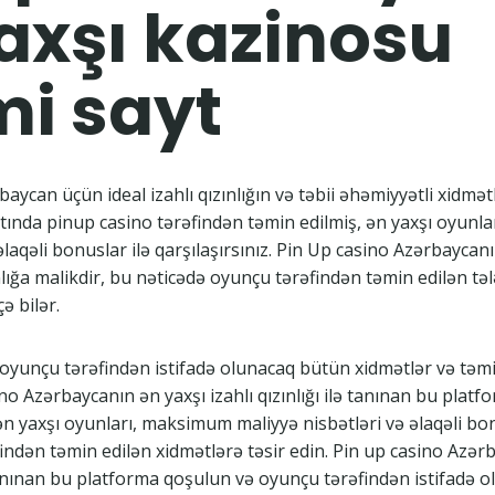
axşı kazinosu
i sayt
aycan üçün ideal izahlı qızınlığın və təbii əhəmiyyətli xidmə
ytında pinup casino tərəfindən təmin edilmiş, ən yaxşı oyun
əlaqəli bonuslar ilə qarşılaşırsınız. Pin Up casino Azərbayca
ınlığa malikdir, bu nəticədə oyunçu tərəfindən təmin edilən t
ə bilər.
 oyunçu tərəfindən istifadə olunacaq bütün xidmətlər və təm
no Azərbaycanın ən yaxşı izahlı qızınlığı ilə tanınan bu plat
ən yaxşı oyunları, maksimum maliyyə nisbətləri və əlaqəli bon
indən təmin edilən xidmətlərə təsir edin. Pin up casino Azər
ə tanınan bu platforma qoşulun və oyunçu tərəfindən istifadə