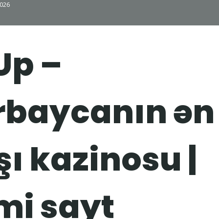
2026
Up –
rbaycanın ən
ı kazinosu |
mi sayt