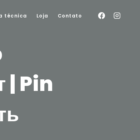
a técnica
Loja
Contato
о
| Pin
ть