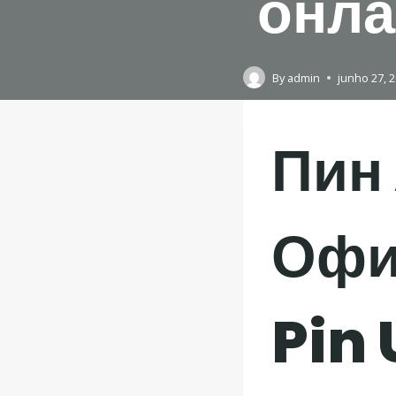
онла
By
admin
junho 27, 
Пин
Офи
Pin 