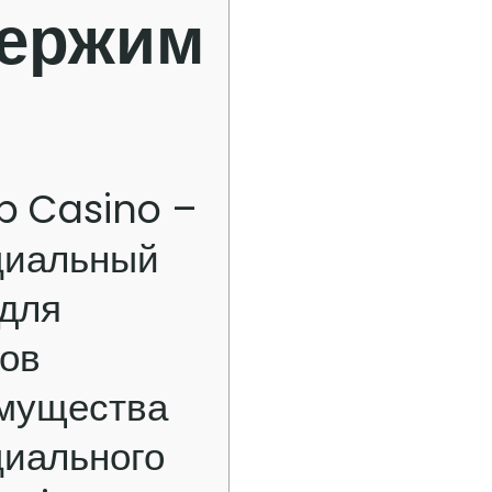
ержим
p Casino –
иальный
 для
ков
мущества
иального