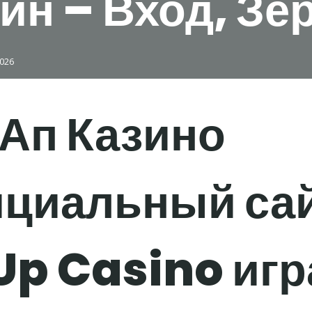
йн – Вход, Зе
2026
 Ап Казино
циальный сай
Up Casino игр