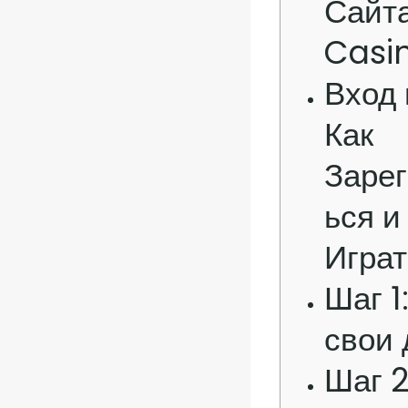
Сайта
Casi
Вход 
Как
Зарег
ься и
Играт
Шаг 1
свои
Шаг 2