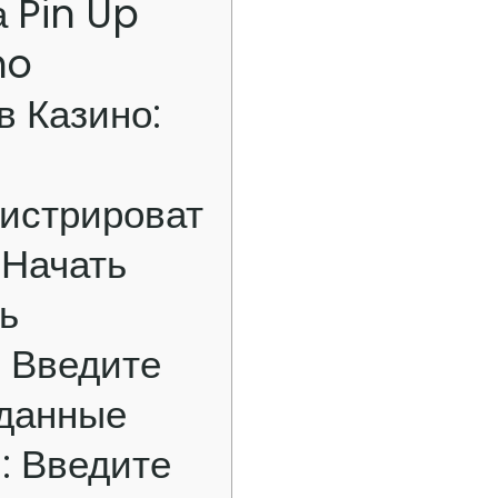
 Pin Up
no
в Казино:
истрироват
 Начать
ь
: Введите
 данные
: Введите