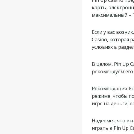
карты, электронн
максимальный – 1
Если у вас возни
Casino, которая 
условиях в разде
В целом, Pin Up 
рекомендуем его
Рекомендация: Ес
режиме, чтобы по
игре на деньги, 
Надеемся, что в
играть в Pin Up C