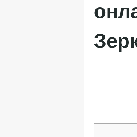
онла
Зер