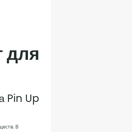
 для
 Pin Up
ществ. В