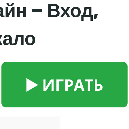
йн – Вход,
кало
▶️ ИГРАТЬ