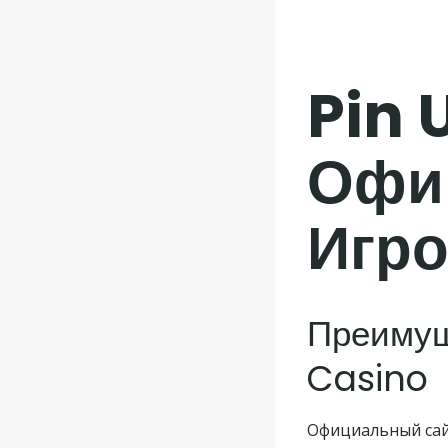
Pin 
Офи
Игро
Преимущ
Casino
Официальный сайт