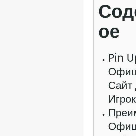
Сод
ое
Pin U
Офиц
Сайт
Игро
Преи
Офиц