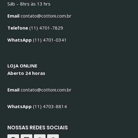
Sáb – 8hrs às 13 hrs
Email
contato@cottoni.com.br
Telefone
(11) 4701-7829
WhatsApp
(11) 4701-0341
LOJA ONLINE
Aberto 24 horas
Email
contato@cottoni.com.br
WhatsApp
(11) 4703-8814
NOSSAS REDES SOCIAIS