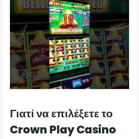
Γιατί να επιλέξετε το
Crown Play Casino