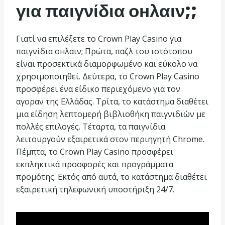
για παιγνίδια онλαιν;;
Γιατί να επιλέξετε το Crown Play Casino για
παιγνίδια онλαιν; Πρώτα, παζλ του ιστότοπου
είναι προσεκτικά διαμορφωμένο και εύκολο να
χρησιμοποιηθεί. Δεύτερα, το Crown Play Casino
προσφέρει ένα είδικο περιεχόμενο για τον
αγοραν της Ελλάδας. Τρίτα, το κατάστημα διαθέτει
μια είδηση λεπτομερή βιβλιοθήκη παιγνιδιών με
πολλές επιλογές. Τέταρτα, τα παιγνίδια
λειτουργούν εξαιρετικά στον περιηγητή Chrome.
Πέμπτα, το Crown Play Casino προσφέρει
εκπληκτικά προσφορές και προγράμματα
προμότης. Εκτός από αυτά, το κατάστημα διαθέτει
εξαιρετική τηλεφωνική υποστήριξη 24/7.