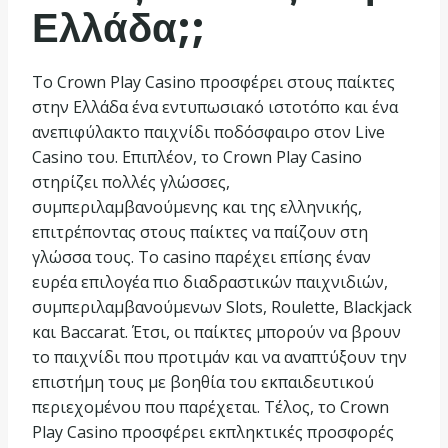
Ελλάδα;;
Το Crown Play Casino προσφέρει στους παίκτες
στην Ελλάδα ένα εντυπωσιακό ιστοτόπο και ένα
ανεπιφύλακτο παιχνίδι ποδόσφαιρο στον Live
Casino του. Επιπλέον, το Crown Play Casino
στηρίζει πολλές γλώσσες,
συμπεριλαμβανούμενης και της ελληνικής,
επιτρέποντας στους παίκτες να παίζουν στη
γλώσσα τους. Το casino παρέχει επίσης έναν
ευρέα επιλογέα πιο διαδραστικών παιχνιδιών,
συμπεριλαμβανούμενων Slots, Roulette, Blackjack
και Baccarat. Έτσι, οι παίκτες μπορούν να βρουν
το παιχνίδι που προτιμάν και να αναπτύξουν την
επιστήμη τους με βοηθία του εκπαιδευτικού
περιεχομένου που παρέχεται. Τέλος, το Crown
Play Casino προσφέρει εκπληκτικές προσφορές