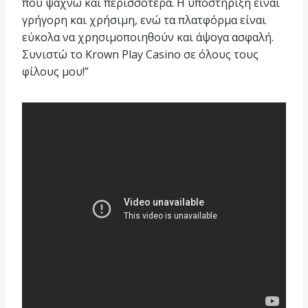
που ψάχνω και περισσότερα. Η υποστήριξη είναι
γρήγορη και χρήσιμη, ενώ τα πλατφόρμα είναι
εύκολα να χρησιμοποιηθούν και άψογα ασφαλή.
Συνιστώ το Krown Play Casino σε όλους τους
φίλους μου!”