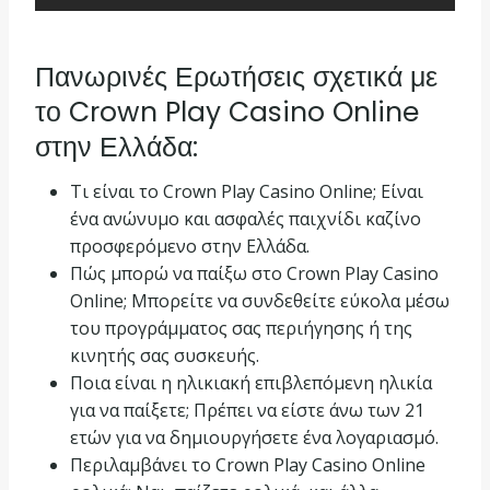
Πανωρινές Ερωτήσεις σχετικά με
το Crown Play Casino Online
στην Ελλάδα:
Τι είναι το Crown Play Casino Online; Είναι
ένα ανώνυμo και ασφαλές παιχνίδι καζίνο
προσφερόμενο στην Ελλάδα.
Πώς μπορώ να παίξω στο Crown Play Casino
Online; Μπορείτε να συνδεθείτε εύκολα μέσω
του προγράμματος σας περιήγησης ή της
κινητής σας συσκευής.
Ποια είναι η ηλικιακή επιβλεπόμενη ηλικία
για να παίξετε; Πρέπει να είστε άνω των 21
ετών για να δημιουργήσετε ένα λογαριασμό.
Περιλαμβάνει το Crown Play Casino Online