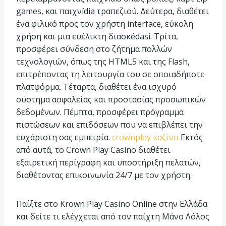
games, και παιχνídia τραπεζιού. Δεύτερα, διαθέτει
ένα φιλικό προς τον χρήστη interface, εύκολη
χρήση και μια ευέλικτη διασκédasi. Τρίτα,
προσφέρει σύνδεση στο ζήτημα πολλών
τεχνολογιών, όπως της HTML5 και της Flash,
επιτρέποντας τη λειτουργία του σε οποιαδήποτε
πλατφόρμα. Τέταρτα, διαθέτει ένα ισχυρό
σύστημα ασφαλείας και προστασίας προσωπικών
δεδομένων. Πέμπτα, προσφέρει πρόγραμμα
πιστώσεων και επιδόσεων που να επιβλέπει την
ευχάριστη σας εμπειρία.
crownplay καζίνο
Εκτός
από αυτά, το Crown Play Casino διαθέτει
εξαιρετική περίγραφη και υποστήριξη πελατών,
διαθέτοντας επικοινωνία 24/7 με τον χρήστη.
Παίξτε στο Krown Play Casino Online στην Ελλάδα
και δείτε τι ελέγχεται από τον παίχτη Μάνο Λόλος