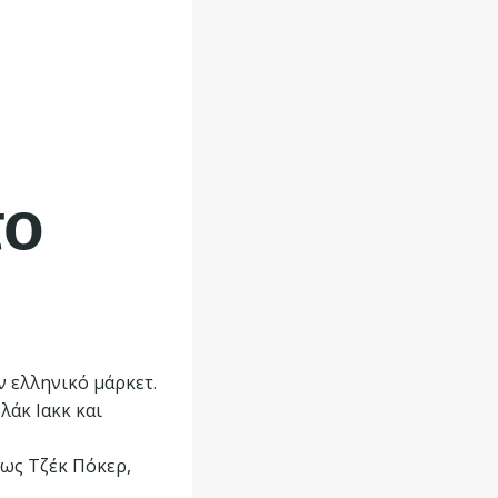
το
 ελληνικό μάρκετ.
λάκ Ιακκ και
πως Τζέκ Πόκερ,