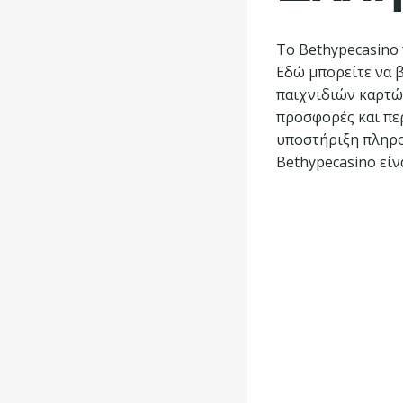
Το Bethypecasino
Εδώ μπορείτε να 
παιχνιδιών καρτώ
προσφορές και περ
υποστήριξη πληρο
Bethypecasino είνα