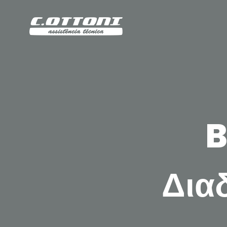
Skip
to
content
B
Διαδ