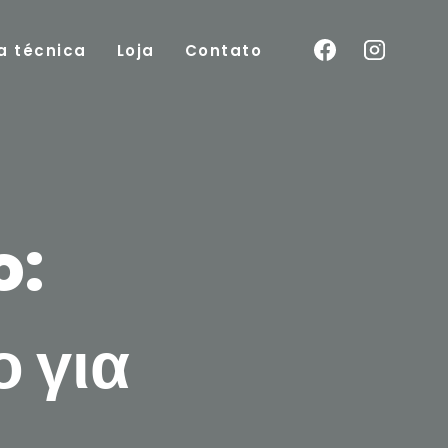
a técnica
Loja
Contato
o:
ο για