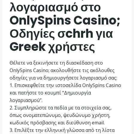
λογαριασμό στο
OnlySpins Casino;
Οδηγίες σchrh για
Greek χρήστες
Θέλετε να ξεκινήσετε τη διασκέδαση στο
OnlySpins Casino; ακολουθήστε τις ακόλουθες
οδηγίες για να δημιουργήσετε λογαριασμό σας:
1. Επισκεφθείτε την ιστοσελίδα OnlySpins Casino
και πατήστε το κουμπί “Δημιουργία
λογαριασμού”.
2. Συμπληρώστε τα πεδία με τα στοιχεία σας,
όπως ονοματεπώνυμο, ψευδώνυμο χρήστη,
κωδικός πρόσβασης και διεύθυνση email.
3. Επιλέξτε την ελληνική γλώσσα από τη λίστα