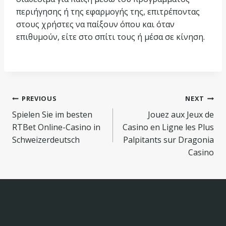
περιήγησης ή της εφαρμογής της, επιτρέποντας
στους χρήστες να παίξουν όπου και όταν
επιθυμούν, είτε στο σπίτι τους ή μέσα σε κίνηση.
Navegação
PREVIOUS
NEXT
Spielen Sie im besten
Jouez aux Jeux de
de
RTBet Online-Casino in
Casino en Ligne les Plus
Post
Schweizerdeutsch
Palpitants sur Dragonia
Casino