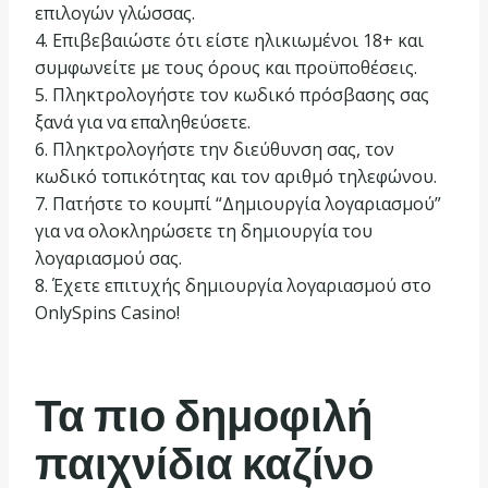
επιλογών γλώσσας.
4. Επιβεβαιώστε ότι είστε ηλικιωμένοι 18+ και
συμφωνείτε με τους όρους και προϋποθέσεις.
5. Πληκτρολογήστε τον κωδικό πρόσβασης σας
ξανά για να επαληθεύσετε.
6. Πληκτρολογήστε την διεύθυνση σας, τον
κωδικό τοπικότητας και τον αριθμό τηλεφώνου.
7. Πατήστε το κουμπί “Δημιουργία λογαριασμού”
για να ολοκληρώσετε τη δημιουργία του
λογαριασμού σας.
8. Έχετε επιτυχής δημιουργία λογαριασμού στο
OnlySpins Casino!
Τα πιο δημοφιλή
παιχνίδια καζίνο