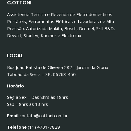
C.OTTONI
Assistência Técnica e Revenda de Eletrodomésticos
Portáteis, Ferramentas Elétricas e Lavadoras de Alta
Pressão. Autorizada Makita, Bosch, Dremel, Skill B&D,
Dewalt, Stanley, Karcher e Electrolux
LOCAL
Rua João Batista de Oliveira 282 – Jardim da Gloria
Taboão da Serra – SP, 06763-450
Horário
Seg à Sex – Das 8hrs às 18hrs
Sáb – 8hrs às 13 hrs
Email
contato@cottoni.com.br
Telefone
(11) 4701-7829