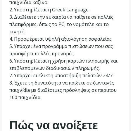
παιχνίδια καζίνο.
2. Υποστηρίζεται η Greek Language.
3. Διαθέτετε την ευκαιρία να παίξετε σε πολλές
πλατφόρμες, όπως το PC, το νομότελε και το
κινητό.
4. Προσφέρεται υψηλή αξιολόγηση ασφαλείας.
5. Υπάρχει ένα προγράμμα πιστώσεων που σας
προσφέρει πολλές προνομές.
6. Υποστηρίζεται η χρήση καρτών πληρωμής και
επιβλεπόμενων διαδικασιών πληρωμής.
7. Υπάρχει ευέλικτη υποστήριξη πελατών 24/7.
8. Έχετε τη δυνατότητα να παίξετε σε ζωντανές
παιχνídia με διαθέσιμες πρόσληψεις σε περίπου
100 παιχνίδια.
Πώς να ανοίξετε