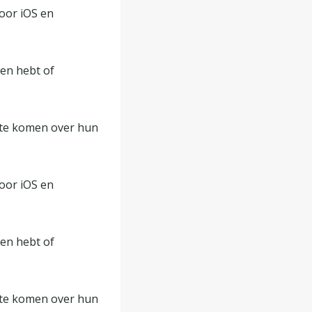
voor iOS en
gen hebt of
n te komen over hun
voor iOS en
gen hebt of
n te komen over hun