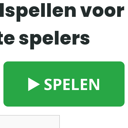
lspellen voor
e spelers
▶️ SPELEN