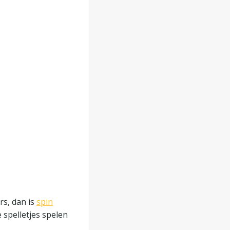
rs, dan is
spin
e spelletjes spelen