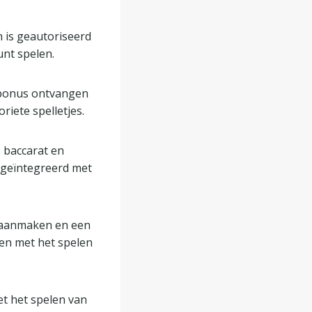
n is geautoriseerd
unt spelen.
tbonus ontvangen
riete spelletjes.
, baccarat en
jn geïntegreerd met
t aanmaken en een
en met het spelen
et het spelen van