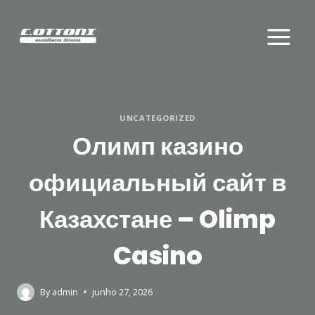
Skip
to
content
UNCATEGORIZED
Олимп казино
официальный сайт в
Казахстане – Olimp
Casino
By
admin
junho 27, 2026