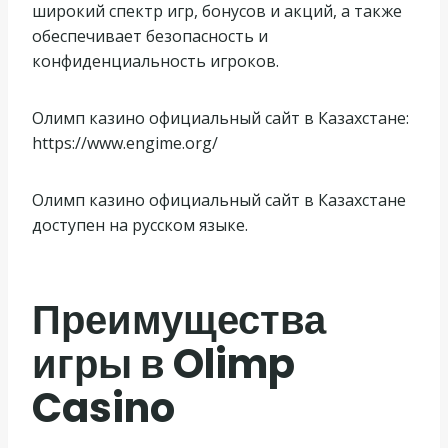
широкий спектр игр, бонусов и акций, а также
обеспечивает безопасность и
конфиденциальность игроков.
Олимп казино официальный сайт в Казахстане:
https://www.engime.org/
Олимп казино официальный сайт в Казахстане
доступен на русском языке.
Преимущества
игры в Olimp
Casino