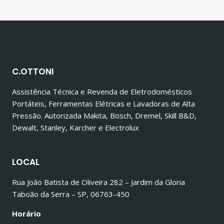
C.OTTONI
Assistência Técnica e Revenda de Eletrodomésticos
Portáteis, Ferramentas Elétricas e Lavadoras de Alta
Pressão. Autorizada Makita, Bosch, Dremel, Skill B&D,
Dewalt, Stanley, Karcher e Electrolux
LOCAL
Rua João Batista de Oliveira 282 – Jardim da Gloria
Taboão da Serra – SP, 06763-450
Horário