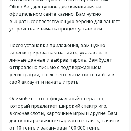
Olimp Bet, доступное для скачивания на
официальном сайте казино. Вам нужно
выбрать соответствующую версию для вашего
устройства и начать процесс установки.
После установки приложения, вам нужно
зарегистрироваться на сайте, указав свои
личные данные и выбрав пароль. Вам будет
отправлено письмо с подтверждением
регистрации, после чего вы сможете войти в
свой аккаунт и начать играть.
Олимпбет – это официальный оператор,
который предлагает широкий спектр игр,
включая слоты, карточные игры и другие. Вам
доступны различные варианты ставок, начиная
от 10 тенге и заканчивая 100 000 тенге.