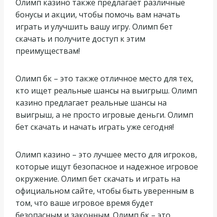
Олимп казино также предлагает различные
бонусы и акции, чтобы помочь вам начать
играть и улучшить вашу игру. Олимп бет
скачать и получите доступ к этим
преимуществам!
Олимп бк – это также отличное место для тех,
кто ищет реальные шансы на выигрыш. Олимп
казино предлагает реальные шансы на
выигрыш, а не просто игровые деньги. Олимп
бет скачать и начать играть уже сегодня!
Олимп казино – это лучшее место для игроков,
которые ищут безопасное и надежное игровое
окружение. Олимп бет скачать и играть на
официальном сайте, чтобы быть уверенным в
том, что ваше игровое время будет
безопасным и законным. Олимп бк – это