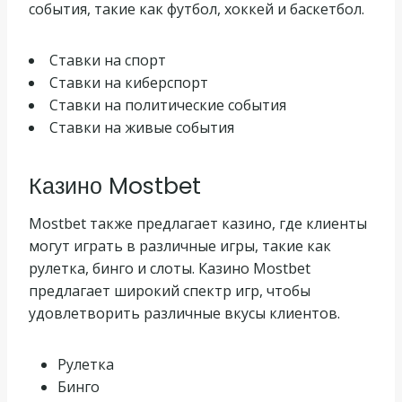
события, такие как футбол, хоккей и баскетбол.
Ставки на спорт
Ставки на киберспорт
Ставки на политические события
Ставки на живые события
Казино Mostbet
Mostbet также предлагает казино, где клиенты
могут играть в различные игры, такие как
рулетка, бинго и слоты. Казино Mostbet
предлагает широкий спектр игр, чтобы
удовлетворить различные вкусы клиентов.
Рулетка
Бинго