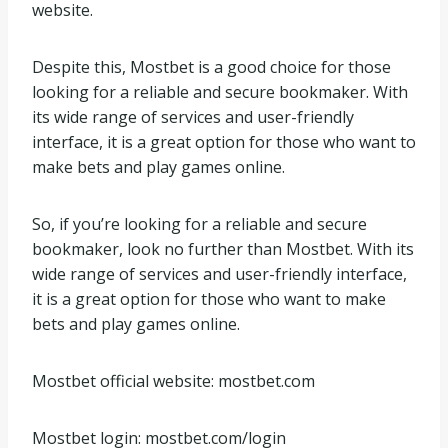
website.
Despite this, Mostbet is a good choice for those
looking for a reliable and secure bookmaker. With
its wide range of services and user-friendly
interface, it is a great option for those who want to
make bets and play games online.
So, if you’re looking for a reliable and secure
bookmaker, look no further than Mostbet. With its
wide range of services and user-friendly interface,
it is a great option for those who want to make
bets and play games online.
Mostbet official website: mostbet.com
Mostbet login: mostbet.com/login