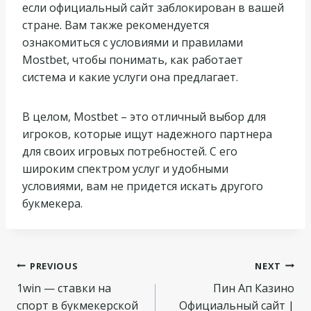
если официальный сайт заблокирован в вашей
стране. Вам также рекомендуется
ознакомиться с условиями и правилами
Mostbet, чтобы понимать, как работает
система и какие услуги она предлагает.
В целом, Mostbet – это отличный выбор для
игроков, которые ищут надежного партнера
для своих игровых потребностей. С его
широким спектром услуг и удобными
условиями, вам не придется искать другого
букмекера.
Navegação
PREVIOUS
NEXT
1win — ставки на
Пин Ап Казино
de
спорт в букмекерской
Официальный сайт |