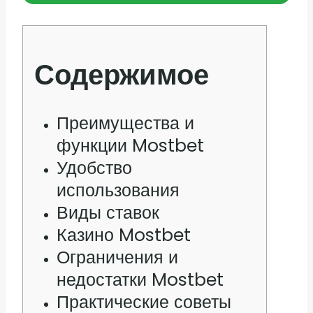
Содержимое
Преимущества и
функции Mostbet
Удобство
использования
Виды ставок
Казино Mostbet
Ограничения и
недостатки Mostbet
Практические советы