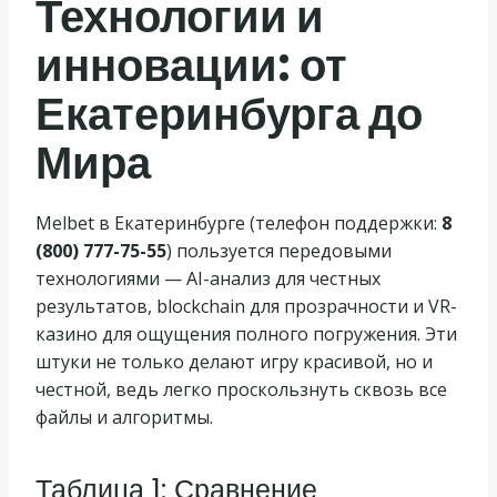
Технологии и
инновации: от
Екатеринбурга до
Мира
Melbet в Екатеринбурге (телефон поддержки:
8
(800) 777-75-55
) пользуется передовыми
технологиями — AI-анализ для честных
результатов, blockchain для прозрачности и VR-
казино для ощущения полного погружения. Эти
штуки не только делают игру красивой, но и
честной, ведь легко проскользнуть сквозь все
файлы и алгоритмы.
Таблица 1: Сравнение