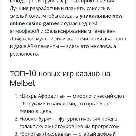
в подзорной трубе азартных приключений.
Лучшие разработчики планеты слились в
смелый союз, чтобы создать
уникальные new
online casino games
с сумасшедшей
атмосферой и сбалансированным гемплеем.
Лайфхаки, мультифичи, кастомизация аватаров
и даже AR-элементы — здесь это не слова, а
реальность.
ТОП-10 новых игр казино на
Melbet
«Вихрь Афродиты» — мифологический слот
с бонусами и вайлдами, которые бьют
точно в цель.
«Космо-буря» — футуристический рейд в
галактику с многоуровневым прогрессом.
«Золотая Лихорадка» — старый добрый