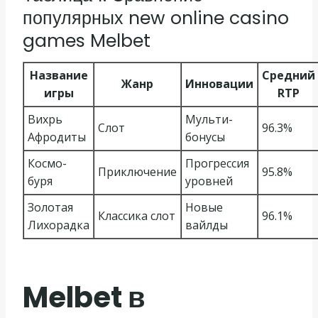
популярных new online casino
games Melbet
Название
Средний
Жанр
Инновации
игры
RTP
Вихрь
Мульти-
Слот
96.3%
Афродиты
бонусы
Космо-
Прогрессия
Приключение
95.8%
буря
уровней
Золотая
Новые
Классика слот
96.1%
Лихорадка
вайлды
Melbet в