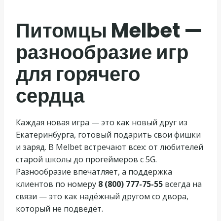
Питомцы Melbet —
разнообразие игр
для горячего
сердца
Каждая новая игра — это как новый друг из
Екатеринбурга, готовый подарить свои фишки
и заряд. В Melbet встречают всех: от любителей
старой школы до прогеймеров с 5G.
Разнообразие впечатляет, а поддержка
клиентов по номеру
8 (800) 777-75-55
всегда на
связи — это как надёжный другом со двора,
который не подведёт.