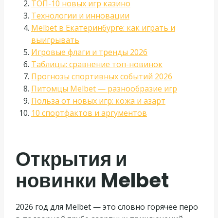
ТОП-10 новых игр казино
Технологии и инновации
Melbet в Екатеринбурге: как играть и
выигрывать
Игровые флаги и тренды 2026
Таблицы: сравнение топ-новинок
Прогнозы спортивных событий 2026
Питомцы Melbet — разнообразие игр
Польза от новых игр: кожа и азарт
10 спортфактов и аргументов
Открытия и
новинки Melbet
2026 год для Melbet — это словно горячее перо