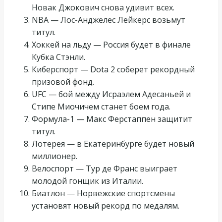
Новак Джокович снова удивит всех.
NBA — Лос-Анджелес Лейкерс возьмут
титул.
Хоккей на льду — Россия будет в финале
Кубка Стэнли.
Киберспорт — Dota 2 соберет рекордный
призовой фонд.
UFC — бой между Исраэлем Адесаньей и
Стипе Миочичем станет боем года.
Формула-1 — Макс Ферстаппен защитит
титул.
Лотерея — в Екатеринбурге будет новый
миллионер.
Велоспорт — Тур де Франс выиграет
молодой гонщик из Италии.
Биатлон — Норвежские спортсмены
установят новый рекорд по медалям.