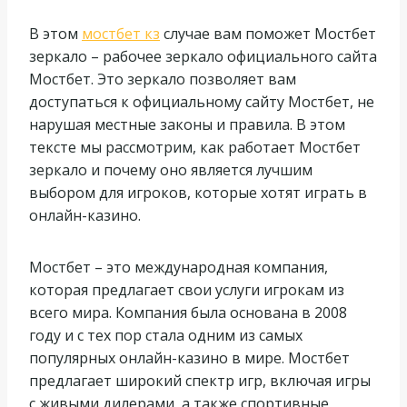
В этом
мостбет кз
случае вам поможет Мостбет
зеркало – рабочее зеркало официального сайта
Мостбет. Это зеркало позволяет вам
доступаться к официальному сайту Мостбет, не
нарушая местные законы и правила. В этом
тексте мы рассмотрим, как работает Мостбет
зеркало и почему оно является лучшим
выбором для игроков, которые хотят играть в
онлайн-казино.
Мостбет – это международная компания,
которая предлагает свои услуги игрокам из
всего мира. Компания была основана в 2008
году и с тех пор стала одним из самых
популярных онлайн-казино в мире. Мостбет
предлагает широкий спектр игр, включая игры
с живыми дилерами, а также спортивные