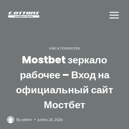
Skip
to
content
UNCATEGORIZED
Mostbet зеркало
рабочее – Вход на
официальный сайт
Мостбет
By
admin
junho 26, 2026