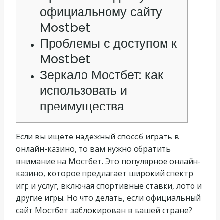
официальному сайту
Mostbet
Проблемы с доступом к
Mostbet
Зеркало Мостбет: как
использовать и
преимущества
Если вы ищете надежный способ играть в
онлайн-казино, то вам нужно обратить
внимание на Мостбет. Это популярное онлайн-
казино, которое предлагает широкий спектр
игр и услуг, включая спортивные ставки, лото и
другие игры. Но что делать, если официальный
сайт Мостбет заблокирован в вашей стране?