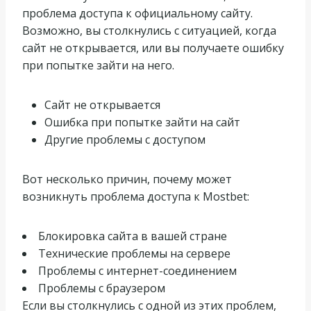
проблема доступа к официальному сайту.
Возможно, вы столкнулись с ситуацией, когда
сайт не открывается, или вы получаете ошибку
при попытке зайти на него.
Сайт не открывается
Ошибка при попытке зайти на сайт
Другие проблемы с доступом
Вот несколько причин, почему может
возникнуть проблема доступа к Mostbet:
Блокировка сайта в вашей стране
Технические проблемы на сервере
Проблемы с интернет-соединением
Проблемы с браузером
Если вы столкнулись с одной из этих проблем,