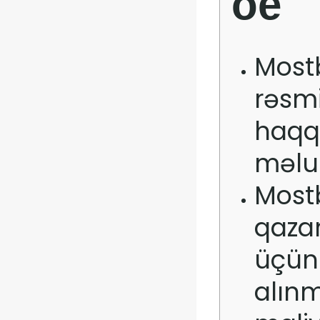
ое
Most
rəsmi
haqq
məlu
Most
qaz
üçün
alınm