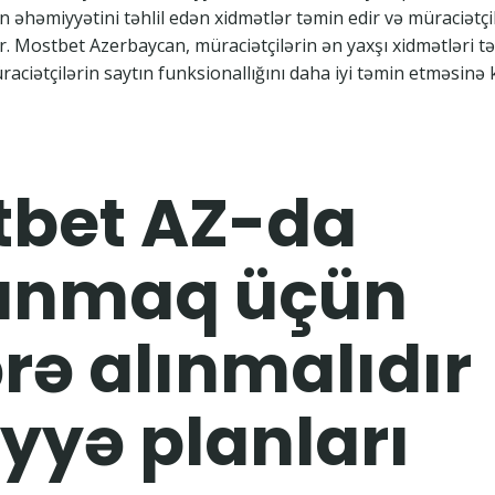
in əhəmiyyətini təhlil edən xidmətlər təmin edir və müraciətçi
rır. Mostbet Azerbaycan, müraciətçilərin ən yaxşı xidmətləri 
aciətçilərin saytın funksionallığını daha iyi təmin etməsinə
tbet AZ-da
anmaq üçün
rə alınmalıdır
yyə planları