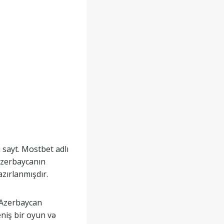
sayt. Mostbet adlı
Azerbaycanın
zırlanmışdır.
 Azerbaycan
niş bir oyun və