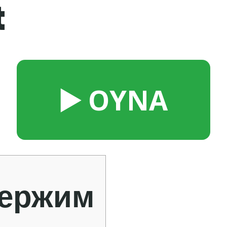
t
▶️ OYNA
ержим