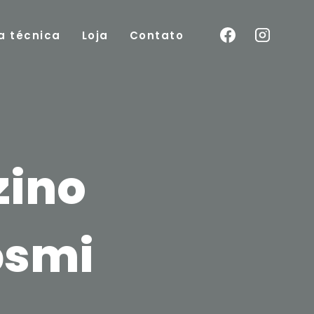
a técnica
Loja
Contato
zino
əsmi