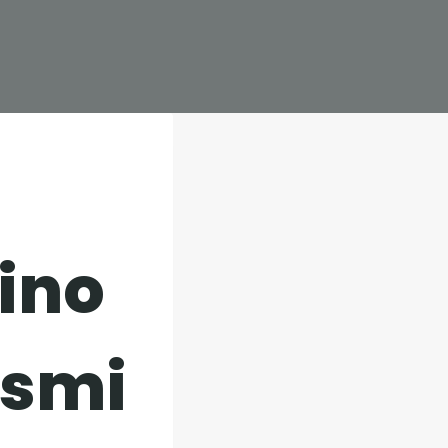
ino
əsmi