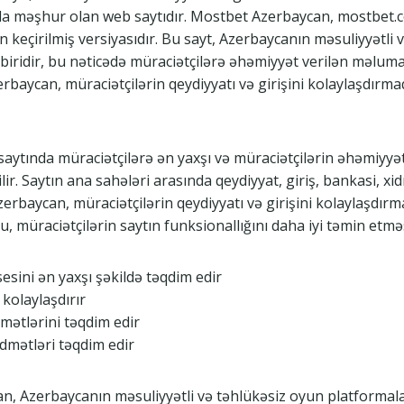
da məşhur olan web saytıdır. Mostbet Azerbaycan, mostbet
 keçirilmiş versiyasıdır. Bu sayt, Azerbaycanın məsuliyyətli 
biridir, bu nəticədə müraciətçilərə əhəmiyyət verilən məlumat
erbaycan, müraciətçilərin qeydiyyatı və girişini kolaylaşdırm
aytında müraciətçilərə ən yaxşı və müraciətçilərin əhəmiyyəti
lir. Saytın ana sahələri arasında qeydiyyat, giriş, bankasi, xi
zerbaycan, müraciətçilərin qeydiyyatı və girişini kolaylaşdır
 Bu, müraciətçilərin saytın funksionallığını daha iyi təmin etm
esini ən yaxşı şəkildə təqdim edir
 kolaylaşdırır
mətlərini təqdim edir
idmətləri təqdim edir
, Azerbaycanın məsuliyyətli və təhlükəsiz oyun platformalar