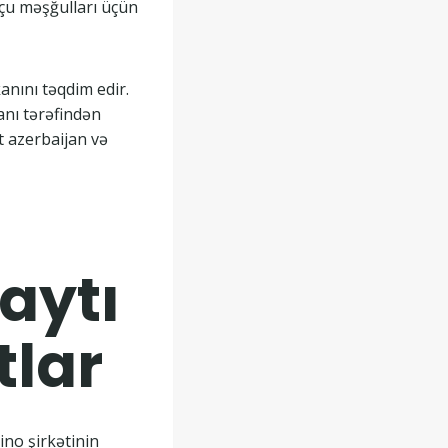
nçu məşğulları üçün
nını təqdim edir.
anı tərəfindən
 azerbaijan və
aytı
lar
no şirkətinin