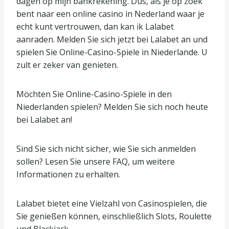
dagen op mijn bankrekening. Dus, als je op zoek
bent naar een online casino in Nederland waar je
echt kunt vertrouwen, dan kan ik Lalabet
aanraden. Melden Sie sich jetzt bei Lalabet an und
spielen Sie Online-Casino-Spiele in Niederlande. U
zult er zeker van genieten.
Möchten Sie Online-Casino-Spiele in den
Niederlanden spielen? Melden Sie sich noch heute
bei Lalabet an!
Sind Sie sich nicht sicher, wie Sie sich anmelden
sollen? Lesen Sie unsere FAQ, um weitere
Informationen zu erhalten.
Lalabet bietet eine Vielzahl von Casinospielen, die
Sie genießen können, einschließlich Slots, Roulette