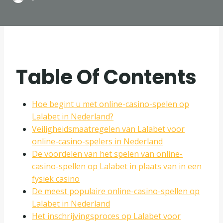
Table Of Contents
Hoe begint u met online-casino-spelen op
Lalabet in Nederland?
Veiligheidsmaatregelen van Lalabet voor
online-casino-spelers in Nederland
De voordelen van het spelen van online-
casino-spellen op Lalabet in plaats van in een
fysiek casino
De meest populaire online-casino-spellen op
Lalabet in Nederland
Het inschrijvingsproces op Lalabet voor