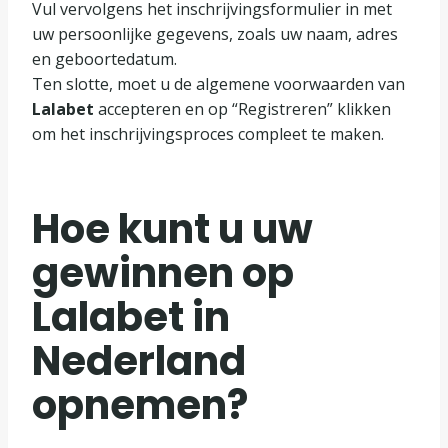
Vul vervolgens het inschrijvingsformulier in met
uw persoonlijke gegevens, zoals uw naam, adres
en geboortedatum.
Ten slotte, moet u de algemene voorwaarden van
Lalabet
accepteren en op “Registreren” klikken
om het inschrijvingsproces compleet te maken.
Hoe kunt u uw
gewinnen op
Lalabet in
Nederland
opnemen?