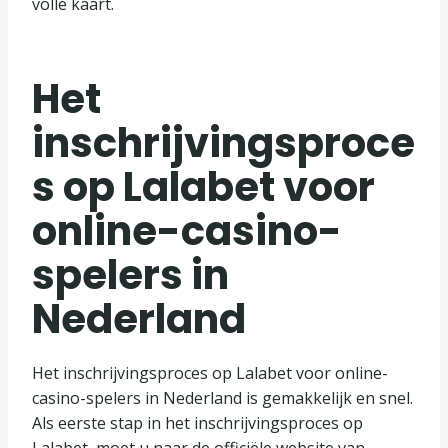
volle kaart.
Het
inschrijvingsproce
s op Lalabet voor
online-casino-
spelers in
Nederland
Het inschrijvingsproces op Lalabet voor online-
casino-spelers in Nederland is gemakkelijk en snel.
Als eerste stap in het inschrijvingsproces op