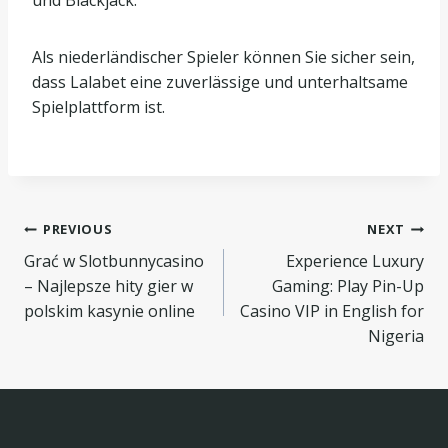
und Blackjack.
Als niederländischer Spieler können Sie sicher sein,
dass Lalabet eine zuverlässige und unterhaltsame
Spielplattform ist.
Navegação
PREVIOUS
NEXT
Grać w Slotbunnycasino
Experience Luxury
de
– Najlepsze hity gier w
Gaming: Play Pin-Up
Post
polskim kasynie online
Casino VIP in English for
Nigeria