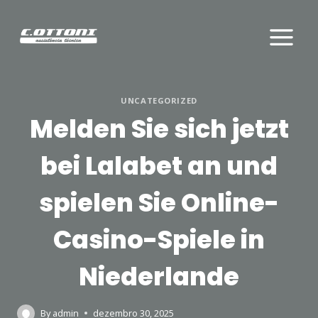
Skip
to
content
UNCATEGORIZED
Melden Sie sich jetzt
bei Lalabet an und
spielen Sie Online-
Casino-Spiele in
Niederlande
By
admin
dezembro 30, 2025