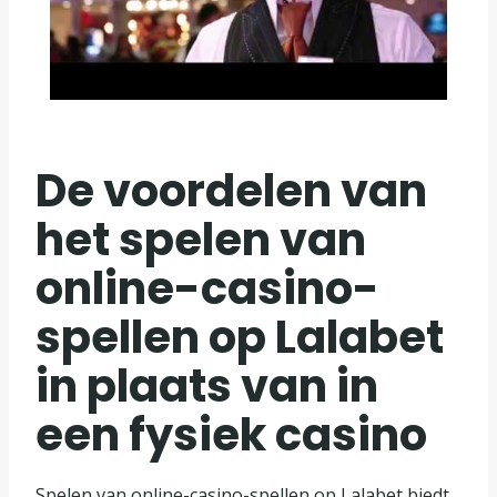
De voordelen van
het spelen van
online-casino-
spellen op Lalabet
in plaats van in
een fysiek casino
Spelen van online-casino-spellen op Lalabet biedt