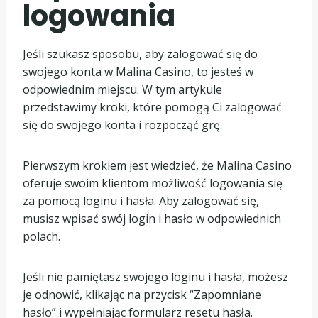
logowania
Jeśli szukasz sposobu, aby zalogować się do
swojego konta w Malina Casino, to jesteś w
odpowiednim miejscu. W tym artykule
przedstawimy kroki, które pomogą Ci zalogować
się do swojego konta i rozpocząć grę.
Pierwszym krokiem jest wiedzieć, że Malina Casino
oferuje swoim klientom możliwość logowania się
za pomocą loginu i hasła. Aby zalogować się,
musisz wpisać swój login i hasło w odpowiednich
polach.
Jeśli nie pamiętasz swojego loginu i hasła, możesz
je odnowić, klikając na przycisk “Zapomniane
hasło” i wypełniając formularz resetu hasła.