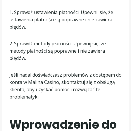
1. Sprawdź ustawienia płatności: Upewnij się, że
ustawienia płatności są poprawne i nie zawiera
błędów.
2. Sprawdź metody płatności: Upewnij się, że
metody płatności są poprawne i nie zawiera
błędów.
Jeśli nadal doświadczasz problemów z dostępem do
konta w Malina Casino, skontaktuj się z obsługą
klienta, aby uzyskać pomoc i rozwiązać te
problematyki.
Wprowadzenie do