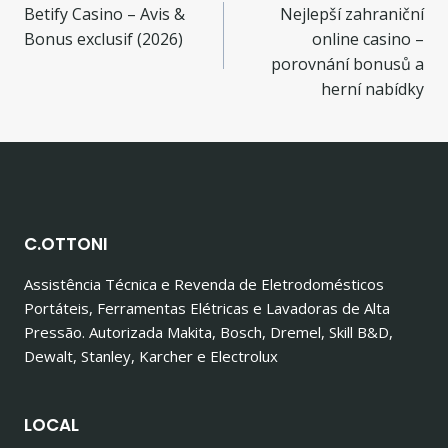
Betify Casino – Avis &
Nejlepší zahraniční
de
Bonus exclusif (2026)
online casino –
Post
porovnání bonusů a
herní nabídky
C.OTTONI
Assistência Técnica e Revenda de Eletrodomésticos
Portáteis, Ferramentas Elétricas e Lavadoras de Alta
Pressão. Autorizada Makita, Bosch, Dremel, Skill B&D,
Dewalt, Stanley, Karcher e Electrolux
LOCAL