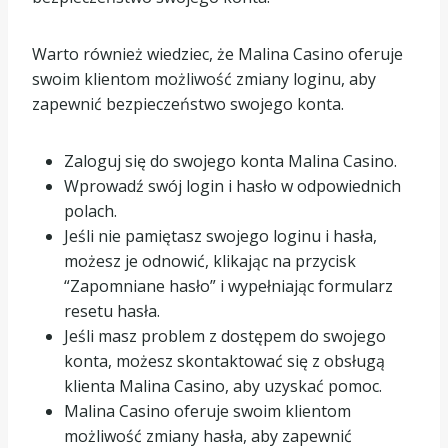
Warto również wiedziec, że Malina Casino oferuje
swoim klientom możliwość zmiany loginu, aby
zapewnić bezpieczeństwo swojego konta.
Zaloguj się do swojego konta Malina Casino.
Wprowadź swój login i hasło w odpowiednich
polach.
Jeśli nie pamiętasz swojego loginu i hasła,
możesz je odnowić, klikając na przycisk
“Zapomniane hasło” i wypełniając formularz
resetu hasła.
Jeśli masz problem z dostępem do swojego
konta, możesz skontaktować się z obsługą
klienta Malina Casino, aby uzyskać pomoc.
Malina Casino oferuje swoim klientom
możliwość zmiany hasła, aby zapewnić