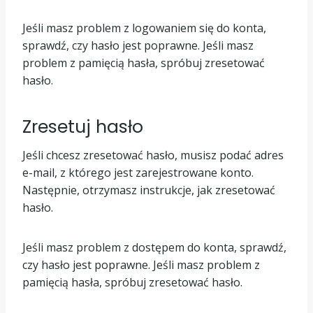
Jeśli masz problem z logowaniem się do konta,
sprawdź, czy hasło jest poprawne. Jeśli masz
problem z pamięcią hasła, spróbuj zresetować
hasło.
Zresetuj hasło
Jeśli chcesz zresetować hasło, musisz podać adres
e-mail, z którego jest zarejestrowane konto.
Następnie, otrzymasz instrukcje, jak zresetować
hasło.
Jeśli masz problem z dostępem do konta, sprawdź,
czy hasło jest poprawne. Jeśli masz problem z
pamięcią hasła, spróbuj zresetować hasło.