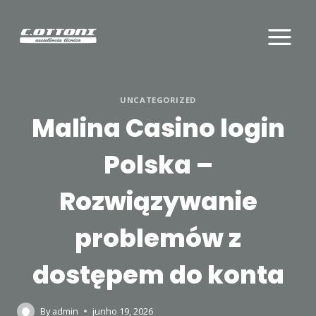
Skip
to
content
UNCATEGORIZED
Malina Casino login
Polska –
Rozwiązywanie
problemów z
dostępem do konta
By
admin
junho 19, 2026