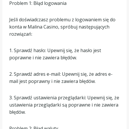
Problem 1: Błąd logowania
Jeśli doświadczasz problemu z logowaniem się do
konta w Malina Casino, spróbuj następujących
rozwiązań:
1. Sprawdź hasło: Upewnij się, że hasło jest
poprawne i nie zawiera błędów.
2. Sprawdź adres e-mail: Upewnij się, że adres e-
mail jest poprawny i nie zawiera błędów.
3. Sprawdź ustawienia przeglądarki: Upewnij się, że
ustawienia przeglądarki są poprawne i nie zawiera
błędów.
Problem 2: Błąd waluty