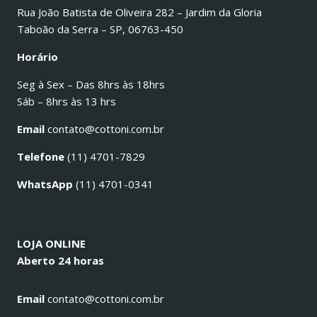
Rua João Batista de Oliveira 282 – Jardim da Gloria
Taboão da Serra – SP, 06763-450
Horário
Seg à Sex – Das 8hrs às 18hrs
Sáb – 8hrs às 13 hrs
Email
contato@cottoni.com.br
Telefone
(11) 4701-7829
WhatsApp
(11) 4701-0341
LOJA ONLINE
Aberto 24 horas
Email
contato@cottoni.com.br