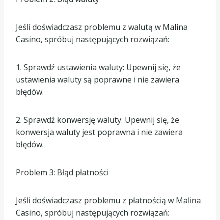
Jeśli doświadczasz problemu z walutą w Malina
Casino, spróbuj następujących rozwiązań:
1. Sprawdź ustawienia waluty: Upewnij się, że
ustawienia waluty są poprawne i nie zawiera
błędów.
2. Sprawdź konwersję waluty: Upewnij się, że
konwersja waluty jest poprawna i nie zawiera
błędów.
Problem 3: Błąd płatności
Jeśli doświadczasz problemu z płatnością w Malina
Casino, spróbuj następujących rozwiązań: