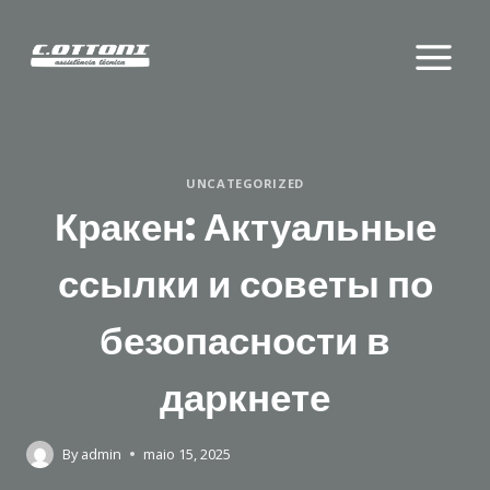
Skip
to
content
UNCATEGORIZED
Кракен: Актуальные
ссылки и советы по
безопасности в
даркнете
By
admin
maio 15, 2025