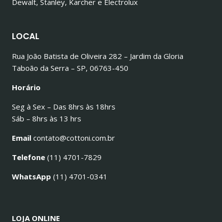
Dewalt, Stanley, Karcher e Electrolux
LOCAL
Rua João Batista de Oliveira 282 – Jardim da Gloria
Taboão da Serra – SP, 06763-450
Horário
Seg à Sex – Das 8hrs às 18hrs
Sáb – 8hrs às 13 hrs
Email
contato@cottoni.com.br
Telefone
(11) 4701-7829
WhatsApp
(11) 4701-0341
LOJA ONLINE