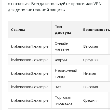
отказаться. Всегда используйте прокси или VPN
для дополнительной защиты.
Тип
Ссылка
Безопасность
доступа
Онлайн-
krakenonion1.example
Высокая
магазин
krakenonion2.example
Форум
Средняя
Незаконный
krakenonion3.example
Низкая
товар
krakenonion4.example
Чат
Высокая
Торговая
krakenonion5.example
Средняя
площадка