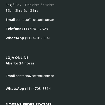
Seg à Sex – Das 8hrs às 18hrs
Sáb – 8hrs às 13 hrs
Email
contato@cottoni.com.br
Telefone
(11) 4701-7829
WhatsApp
(11) 4701-0341
LOJA ONLINE
Aberto 24 horas
Email
contato@cottoni.com.br
WhatsApp
(11) 4703-8814
NOSSAS REDES SOCIAIS