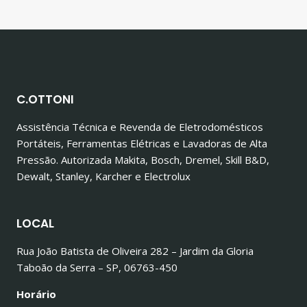
C.OTTONI
Assistência Técnica e Revenda de Eletrodomésticos
Portáteis, Ferramentas Elétricas e Lavadoras de Alta
Pressão. Autorizada Makita, Bosch, Dremel, Skill B&D,
Dewalt, Stanley, Karcher e Electrolux
LOCAL
Rua João Batista de Oliveira 282 – Jardim da Gloria
Taboão da Serra – SP, 06763-450
Horário