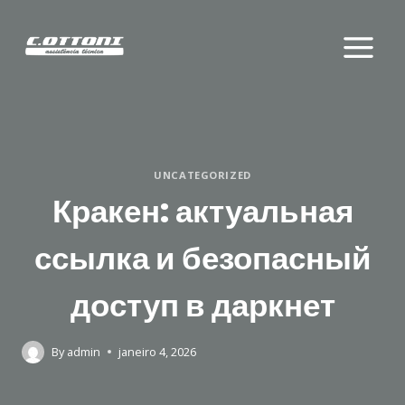
Skip
to
content
UNCATEGORIZED
Кракен: актуальная
ссылка и безопасный
доступ в даркнет
By
admin
janeiro 4, 2026