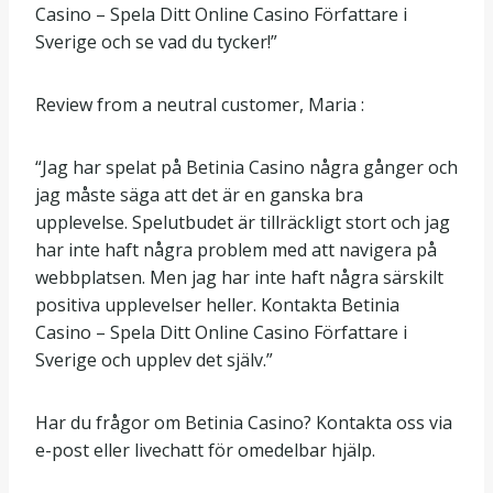
Casino – Spela Ditt Online Casino Författare i
Sverige och se vad du tycker!”
Review from a neutral customer, Maria :
“Jag har spelat på Betinia Casino några gånger och
jag måste säga att det är en ganska bra
upplevelse. Spelutbudet är tillräckligt stort och jag
har inte haft några problem med att navigera på
webbplatsen. Men jag har inte haft några särskilt
positiva upplevelser heller. Kontakta Betinia
Casino – Spela Ditt Online Casino Författare i
Sverige och upplev det själv.”
Har du frågor om Betinia Casino? Kontakta oss via
e-post eller livechatt för omedelbar hjälp.