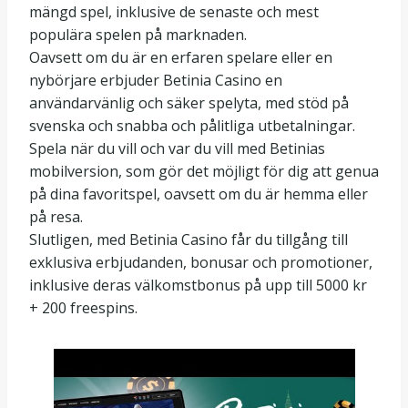
mängd spel, inklusive de senaste och mest
populära spelen på marknaden.
Oavsett om du är en erfaren spelare eller en
nybörjare erbjuder Betinia Casino en
användarvänlig och säker spelyta, med stöd på
svenska och snabba och pålitliga utbetalningar.
Spela när du vill och var du vill med Betinias
mobilversion, som gör det möjligt för dig att genua
på dina favoritspel, oavsett om du är hemma eller
på resa.
Slutligen, med Betinia Casino får du tillgång till
exklusiva erbjudanden, bonusar och promotioner,
inklusive deras välkomstbonus på upp till 5000 kr
+ 200 freespins.