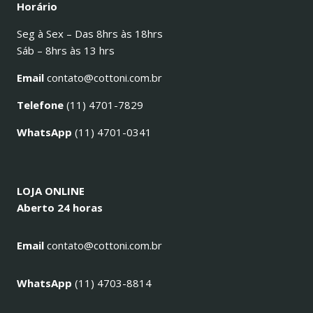
Horário
Seg à Sex – Das 8hrs às 18hrs
Sáb – 8hrs às 13 hrs
Email
contato@cottoni.com.br
Telefone
(11) 4701-7829
WhatsApp
(11) 4701-0341
LOJA ONLINE
Aberto 24 horas
Email
contato@cottoni.com.br
WhatsApp
(11) 4703-8814