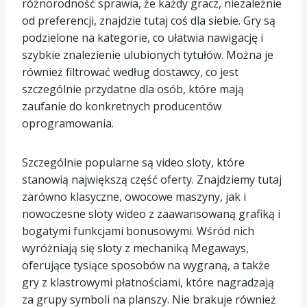
różnorodność sprawia, że każdy gracz, niezależnie
od preferencji, znajdzie tutaj coś dla siebie. Gry są
podzielone na kategorie, co ułatwia nawigację i
szybkie znalezienie ulubionych tytułów. Można je
również filtrować według dostawcy, co jest
szczególnie przydatne dla osób, które mają
zaufanie do konkretnych producentów
oprogramowania.
Szczególnie popularne są video sloty, które
stanowią największą część oferty. Znajdziemy tutaj
zarówno klasyczne, owocowe maszyny, jak i
nowoczesne sloty wideo z zaawansowaną grafiką i
bogatymi funkcjami bonusowymi. Wśród nich
wyróżniają się sloty z mechaniką Megaways,
oferujące tysiące sposobów na wygraną, a także
gry z klastrowymi płatnościami, które nagradzają
za grupy symboli na planszy. Nie brakuje również