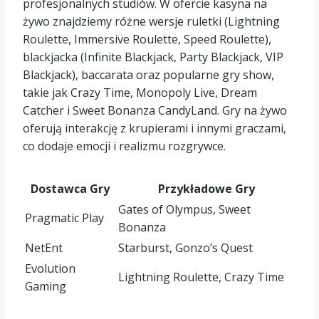
profesjonalnych studiów. W ofercie kasyna na
żywo znajdziemy różne wersje ruletki (Lightning
Roulette, Immersive Roulette, Speed Roulette),
blackjacka (Infinite Blackjack, Party Blackjack, VIP
Blackjack), baccarata oraz popularne gry show,
takie jak Crazy Time, Monopoly Live, Dream
Catcher i Sweet Bonanza CandyLand. Gry na żywo
oferują interakcję z krupierami i innymi graczami,
co dodaje emocji i realizmu rozgrywce.
Dostawca Gry
Przykładowe Gry
Gates of Olympus, Sweet
Pragmatic Play
Bonanza
NetEnt
Starburst, Gonzo’s Quest
Evolution
Lightning Roulette, Crazy Time
Gaming