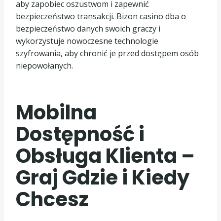
aby zapobiec oszustwom i zapewnić
bezpieczeństwo transakcji. Bizon casino dba o
bezpieczeństwo danych swoich graczy i
wykorzystuje nowoczesne technologie
szyfrowania, aby chronić je przed dostępem osób
niepowołanych.
Mobilna
Dostępność i
Obsługa Klienta –
Graj Gdzie i Kiedy
Chcesz